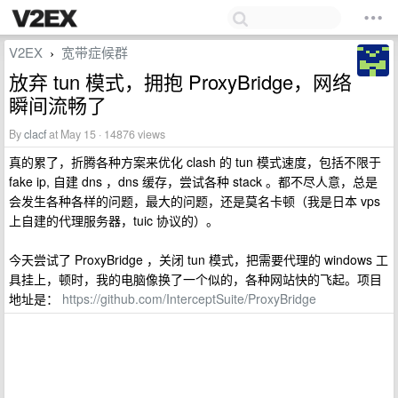
V2EX
宽带症候群
›
放弃 tun 模式，拥抱 ProxyBridge，网络
瞬间流畅了
By
clacf
at May 15 · 14876 views
真的累了，折腾各种方案来优化 clash 的 tun 模式速度，包括不限于
fake ip, 自建 dns ，dns 缓存，尝试各种 stack 。都不尽人意，总是
会发生各种各样的问题，最大的问题，还是莫名卡顿（我是日本 vps
上自建的代理服务器，tuic 协议的）。
今天尝试了 ProxyBridge ，关闭 tun 模式，把需要代理的 windows 工
具挂上，顿时，我的电脑像换了一个似的，各种网站快的飞起。项目
地址是：
https://github.com/InterceptSuite/ProxyBridge