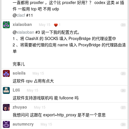
一直都用 proxifer ，这个比 proxifer 好用？？ codex 这类 ai 插
件 一般用 tcp 吧 不用 udp
@
clacf
#11
xialaoban
May 15
1
24
@
xialaoban
#3 说一下我的配置方式。
1 、将 ClashX 的 SOCKS 填入 ProxyBridge 的代理设置中
2 、将需要被代理的应用 name 填入 ProxyBridge 的代理路由清
单
完事儿
soleils
May 15
25
这软件 cpu 占用有点大
L0li
May 15
26
这软件支持游戏联机吗 能 fullcone 吗
zhuyao
May 15
27
我想问问 这跟在 export=http_proxy 是不是一个意思
autumncry
May 15
28