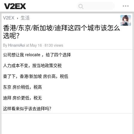
V2EX
生活
›
香港/东京/新加坡/迪拜这四个城市该怎么
选呢？
By
HinamiAoi
at May 16 · 8130 views
公司想让我 relocate ，给了四个选择
人力成本不变，按当地政策交税
查了下，香港/新加坡 房价高，税低
东京 房价稍低，税高
迪拜 房价更低，税无
这样看来似乎该去迪拜吗？