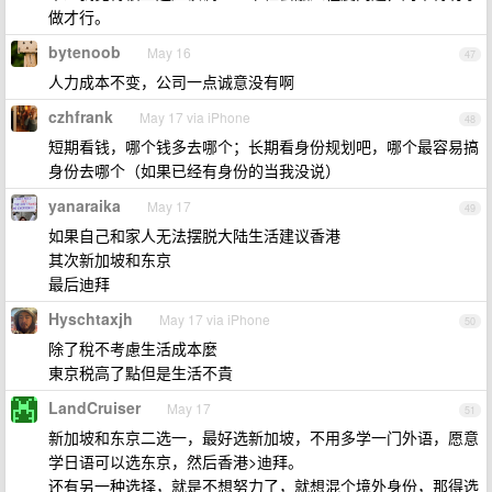
做才行。
bytenoob
May 16
47
人力成本不变，公司一点诚意没有啊
czhfrank
May 17 via iPhone
48
短期看钱，哪个钱多去哪个；长期看身份规划吧，哪个最容易搞
身份去哪个（如果已经有身份的当我没说）
yanaraika
May 17
49
如果自己和家人无法摆脱大陆生活建议香港
其次新加坡和东京
最后迪拜
Hyschtaxjh
May 17 via iPhone
50
除了稅不考慮生活成本麼
東京税高了點但是生活不貴
LandCruiser
May 17
51
新加坡和东京二选一，最好选新加坡，不用多学一门外语，愿意
学日语可以选东京，然后香港>迪拜。
还有另一种选择，就是不想努力了，就想混个境外身份，那得选