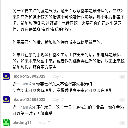
另一个要关注的就是气候，这里面东京基本是最舒适的，当然如
果你户外和逛街较少的话这个可能没什么影响，哪个地方都差不
多，新加坡/香港和迪拜都有气候问题，需要看你自己的生活习
性，以及是单身/有伴/有后的状态。
如果要开车的话，新加坡的持有成本应该是最高的。
如果只在乎到手现金和基础生活工作支出的话，那迪拜是最优
的。如果未来想留下来，或者作为跳板再往外的话，政策上来说
新加坡和迪拜会更方便点。
likooo125802023
May 17
80
@
HinamiAoi
你要觉得东京不值得那就香港吧
毕竟周末可以爽玩深圳，觉得香港房子贵还可以买在深圳
likooo125802023
May 17
81
@
HinamiAoi
还有就是，这个世界上最先进的工业品，你在香港
可以第一时间无缝享受
alading11
May 17
82