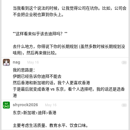
当我看到这个说法的时候，让我觉得公司在坑你。比如，公司会
不会把企业税也算到你头上。
**这样看来似乎该去迪拜吗？**
去什么地方，你得说下你的长期规划 (虽然多数时候长期规划没
啥用)，然后再来做比较。
nag
May 16
29
我的思路是：
伊朗已经告诉你迪拜不能去
然后香港和新加坡的话，我个人更喜欢香港
于是最后就变成香港 vs 东京，看个人选择吧，我的话还是选香
港
shyrock2026
May 16
30
东京>新加坡>迪拜>香港
主要考虑生活质量、教育水平、饮食口味。