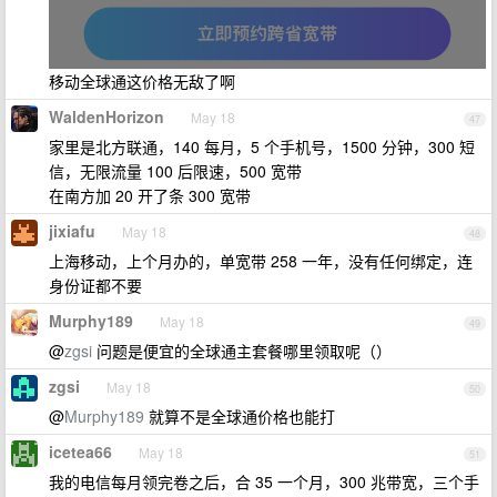
移动全球通这价格无敌了啊
WaldenHorizon
May 18
47
家里是北方联通，140 每月，5 个手机号，1500 分钟，300 短
信，无限流量 100 后限速，500 宽带
在南方加 20 开了条 300 宽带
jixiafu
May 18
48
上海移动，上个月办的，单宽带 258 一年，没有任何绑定，连
身份证都不要
Murphy189
May 18
49
@
zgsi
问题是便宜的全球通主套餐哪里领取呢（）
zgsi
May 18
50
@
Murphy189
就算不是全球通价格也能打
icetea66
May 18
51
我的电信每月领完卷之后，合 35 一个月，300 兆带宽，三个手