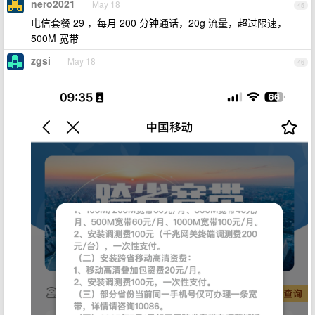
nero2021
May 18
45
电信套餐 29 ，每月 200 分钟通话，20g 流量，超过限速，
500M 宽带
zgsi
May 18
46