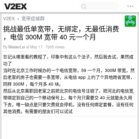
V2EX
宽带症候群
›
挑战最低单宽带，无绑定，无最低消费
，电信 300M 宽带 40 元一个月
By
MasterLei
at May 17 · 7305 views
忘记从哪里看的教程了，印象中有这么个法子，然后我去试，果然成
功了
当时在北京工作时候办的一个电信宽带，59 一个月，300M 带宽，然
后老家的房子也需要一条宽带，从电信 app 上约了个异地跨省宽带，
同样 300M ，每个月多 40 块。
然后从北京离职回老家之前把北京的电信号注销了，把河北的电信宽
带绑定到自己的一个移动保号上，每个月只需要交 40 元就能永久用
下去，唯一缺点是只要欠费就会停机，没有任何绑定套餐，没有任何
其他消费。有需要的朋友们可以试试