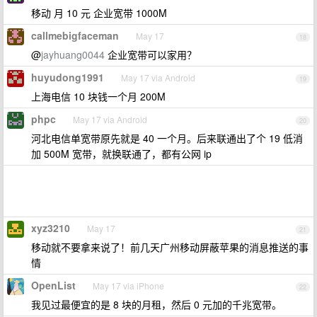
移动 月 10 元 企业宽带 1000M
callmebigfaceman
May 17
18
@
jayhuang0044
企业宽带可以家用？
huyudong1991
May 17 via Android
19
上海电信 10 块钱一个月 200M
phpc
May 17 via Android
20
河北电信单宽带原先就是 40 一个月。后来联通出了个 19 低消
加 500M 宽带，就换联通了，都有公网 ip
xyz3210
May 17
21
移动就不要拿来说了！前几天广州移动屏蔽苹果的消息推送的事
情
OpenList
May 17 via iPhone
22
我见过最便宜的是 8 块的月租，然后 0 元加的千兆宽带。