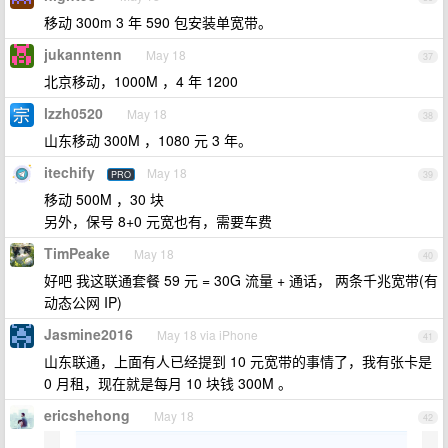
移动 300m 3 年 590 包安装单宽带。
jukanntenn
May 18
37
北京移动，1000M ，4 年 1200
lzzh0520
May 18
38
山东移动 300M ，1080 元 3 年。
itechify
May 18
PRO
39
移动 500M ，30 块
另外，保号 8+0 元宽也有，需要车费
TimPeake
May 18
40
好吧 我这联通套餐 59 元 = 30G 流量 + 通话， 两条千兆宽带(有
动态公网 IP)
Jasmine2016
May 18 via iPhone
41
山东联通，上面有人已经提到 10 元宽带的事情了，我有张卡是
0 月租，现在就是每月 10 块钱 300M 。
ericshehong
May 18
42