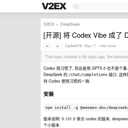
V2EX
DeepSeek
›
[开源] 将 Codex Vibe 成了 
Cycle0079
·
May 17
· 1460 views
This topic created in 82 days ago, the infor
Codex 用习惯了, 但总是用 GPT5.5 也不是个事
DeepSeek 的
接口. 这样
/chat/completions
持 Codex 使用习惯的一致.
安装
npm install -g @meomeo-dev/
deepseek
版本说明: 0.131.0 表示 codex 的版本, deep
个小版本.