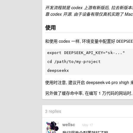
开发流程就是 codex 上游有新版后, 拉去新版本
靠 codex 开源. 由于设备有限仅真机实跑了 Mac-X64
使用
和使用 codex 一样, 环境变量中配置好
DEEPSEE
export DEEPSEEK_API_KEY="sk-..."

cd /path/to/my-project

使用时注意, 建议开启 deepseek-v4-pro x
另外做了缓存命中率, 在编写 1 万代码的网站时, deepse
3 replies
wellsc
May 17
我记得改个配置就好了呀。