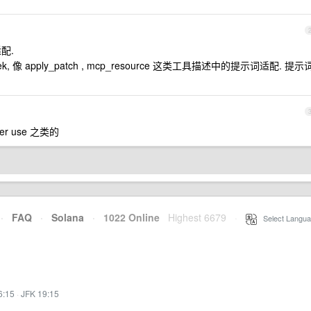
配.
像 apply_patch , mcp_resource 这类工具描述中的提示词适配. 提示
r use 之类的
·
FAQ
·
Solana
·
1022 Online
Highest 6679
·
Select Langua
6:15
·
JFK 19:15