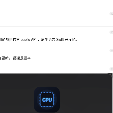
1
1
都是官方 public API ，原生语言 Swift 开发的。
1
查更新。 感谢反馈🙏
1