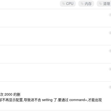
CPU
内存
清理
一次 2000 的删
部不再显示配置,导致进不去 setting 了.要通过 command+,才能出现
了