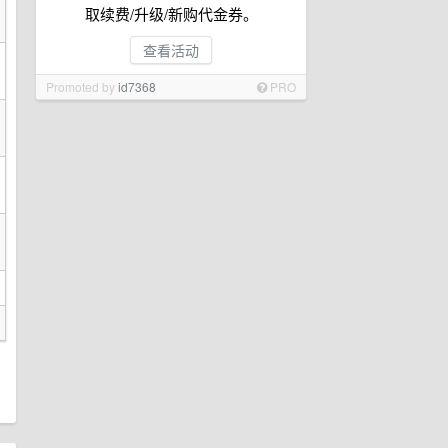
取续费/升级/新购代金券。
查看活动
Promoted by
id7368
PRO