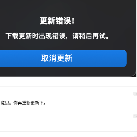
1
好意思。你再重新更新下。
1