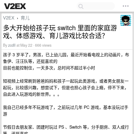
V2EX
育儿
›
多大开始给孩子玩 switch 里面的家庭游
戏、体感游戏、育儿游戏比较合适？
By
zcdll
at May 22 · 666 views
孩子 3 岁半了，男孩，已上幼儿园，最近开始看电视上的动画片，布
鲁伊、汪汪队等，还挺喜欢的
目前也能控制住，一天多次，总时间不超过半小时
短视频上经常刷到爸爸妈妈和孩子一起玩此类游戏，或者男女朋友一
起玩，比较感兴趣，想尝试下，但是也担心孩子会上瘾，停不下来，
自此进入玩游戏的新世界。。。
我自己已经多年不玩游戏了，之前玩过几年 PC 游戏，基本没玩过手
游
节假日去朋友家、团建时玩过 PS 、Switch 等，分手厨房、双人成行
等，还挺喜欢