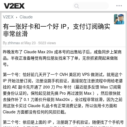
V2EX
Claude
›
有一张好卡和一个好 IP，支付订阅确实
非常丝滑
By
zhhmax
at May 23 · 5023 views
昨晚发布了 Claude Max 20x 成本号的出售帖子后，咸鱼同步上架商
品。半夜正准备睡觉有两位朋友找来下了单，无奈抓紧爬起来做账
号。
第一个号：恰好前几天开了一个 OVH 美区的 VPS 做测试，就用这个
IP 开始注册订阅，注册没跳手机验证，直接就在注册流程中用给老婆
挂的 AE 副卡先开通了 200 刀 Pro 年付（最近挺多反馈 Max 订阅需
要身份认证的，保险起见就先搞 Pro 再过渡到 Max ），然后很快就
去操作补了 0.1 刀差价升级到 Max20x ，全过程非常丝滑，因为之前
用这张卡买过 Claude 礼品卡有正常消费记录，所以信用卡方面和
Claude 方面都没有任何的风控拦截。
第二个号：依旧是上面的 IP ，注册跳了手机验证，随便找了个手机号