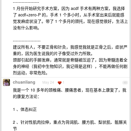
------------------
1 月份开始研究手术方案，因为 acdf 手术有两种方案，我选择
了 acdf+zero-P 的，手术 1 个多小时，从手术室出来后就能感
觉发麻症状没了。带了 1 个多月的颈托，现在感觉很好，生活上
没有什么影响。
-------------------
建议所有人，不要正骨和针灸，我感觉我就是正骨之后，症状严
重的，因为医生说我的片子像受过外力所致。
颈部引起的手脚发麻，通常就是脊髓被压迫了，因为脊髓连着全
身的神经（我初中生物知识，我记得是这样），不能再做任何剧
烈运动，非常危险。
chuanliang
May 24
1
49
我是一个 10 多年的颈椎痛、腰痛患者，现在基本上康复了，我
的康复方法论：
1 、体态纠正
2 、针对性肌肉拉伸，重点为背阔肌、腰方肌、梨状肌、骶髂关
节