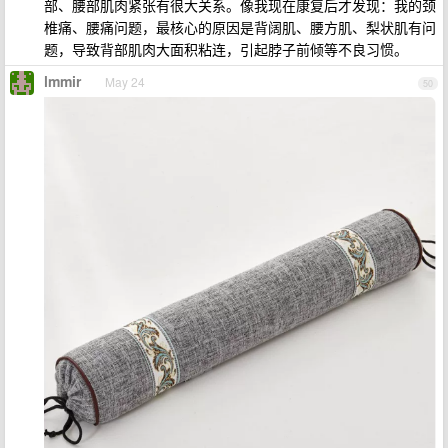
部、腰部肌肉紧张有很大关系。像我现在康复后才发现：我的颈
椎痛、腰痛问题，最核心的原因是背阔肌、腰方肌、梨状肌有问
题，导致背部肌肉大面积粘连，引起脖子前倾等不良习惯。
lmmir
May 24
50