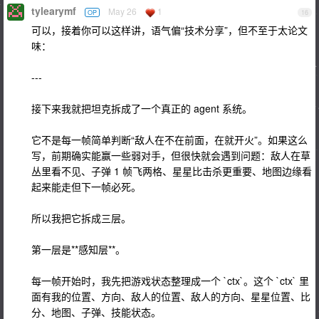
tylearymf
May 26
1
OP
16
可以，接着你可以这样讲，语气偏“技术分享”，但不至于太论文
味：
---
接下来我就把坦克拆成了一个真正的 agent 系统。
它不是每一帧简单判断“敌人在不在前面，在就开火”。如果这么
写，前期确实能赢一些弱对手，但很快就会遇到问题：敌人在草
丛里看不见、子弹 1 帧飞两格、星星比击杀更重要、地图边缘看
起来能走但下一帧必死。
所以我把它拆成三层。
第一层是**感知层**。
每一帧开始时，我先把游戏状态整理成一个 `ctx`。这个 `ctx` 里
面有我的位置、方向、敌人的位置、敌人的方向、星星位置、比
分、地图、子弹、技能状态。