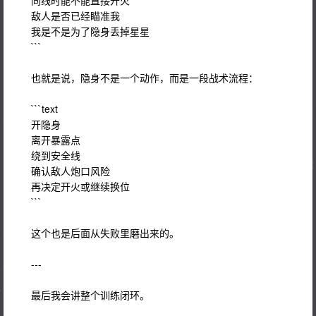
同线时能不能直接开火
敌人是否已经瞄准我
我是不是为了隐身丢掉星星
```
也就是说，隐身不是一个动作，而是一段战术流程：
```text
开隐身
离开暴露点
绕到安全线
确认敌人炮口风险
再决定开火或继续换位
```
这个也是后面从失败里磨出来的。
---
最后我会讲整个训练闭环。