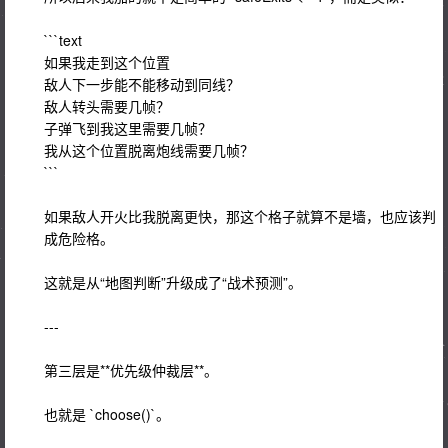
```text
如果我走到这个位置
敌人下一步能不能移动到同线？
敌人转头需要几帧？
子弹飞到我这里需要几帧？
我从这个位置脱离炮线需要几帧？
```
如果敌人开火比我脱离更快，那这个格子就算不是墙，也应该判
成危险格。
这就是从“地图判断”升级成了“战术预测”。
---
第三层是**优先级仲裁层**。
也就是 `choose()`。