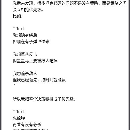
我后来发现，很多坦克代码的问题不是没有策略，而是策略之间
会互相抢优先级。
比如：
```text
我想隐身绕后
但现在有子弹飞过来
我想草丛反击
但星星马上要被敌人吃掉
我想追杀敌人
但我已经领先，拖时间就能赢
```
所以我把整个决策链排成了优先级：
```text
先躲弹
再看有没有必杀