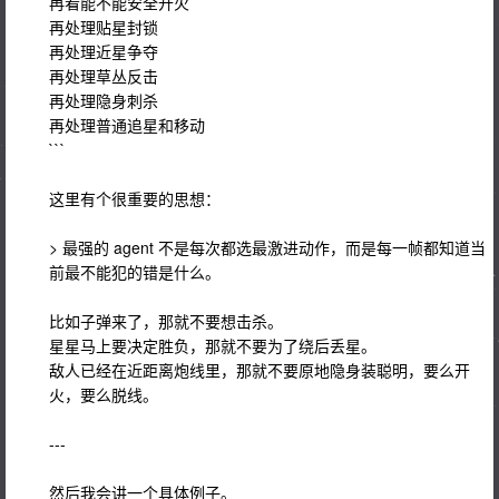
再看能不能安全开火
再处理贴星封锁
再处理近星争夺
再处理草丛反击
再处理隐身刺杀
再处理普通追星和移动
```
这里有个很重要的思想：
> 最强的 agent 不是每次都选最激进动作，而是每一帧都知道当
前最不能犯的错是什么。
比如子弹来了，那就不要想击杀。
星星马上要决定胜负，那就不要为了绕后丢星。
敌人已经在近距离炮线里，那就不要原地隐身装聪明，要么开
火，要么脱线。
---
然后我会讲一个具体例子。