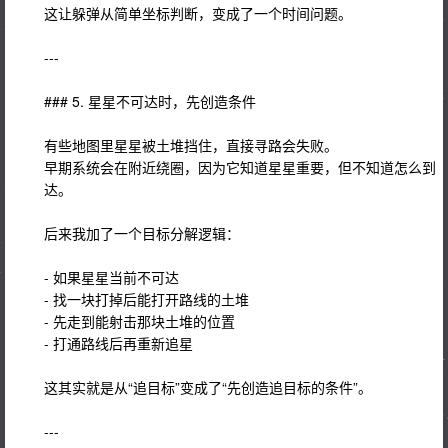
这让躲弹从简单坐标判断，变成了一个时间问题。
---
### 5. 星星不可达时，先创造条件
有些地图里星星被土堆挡住，直接寻路会失败。
早期系统会在附近绕圈，因为它知道星星重要，但不知道怎么到
达。
后来我加了一个目标分解逻辑：
- 如果星星当前不可达
- 找一块打掉后能打开路线的土堆
- 先走到能射击那块土堆的位置
- 打通路线后再重新追星
这其实就是从“追目标”变成了“先创造追目标的条件”。
---