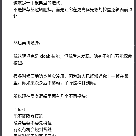
这就是一个很典型的迭代：
不是把草丛逻辑删掉，而是让它在更高优先级的控星逻辑面前退
让。
---
然后再讲隐身。
我这辆坦克是 cloak 技能，但我后来发现，隐身不能当万能保命
按钮。
很多时候原地隐身其实没用，因为敌人已经知道你上一帧在哪
里。你如果隐身后不移动，子弹照样打到你。
所以现在隐身逻辑里面有几个不同模块：
```text
能不能隐身接近
隐身后要不要先换位
有没有机会绕到背线