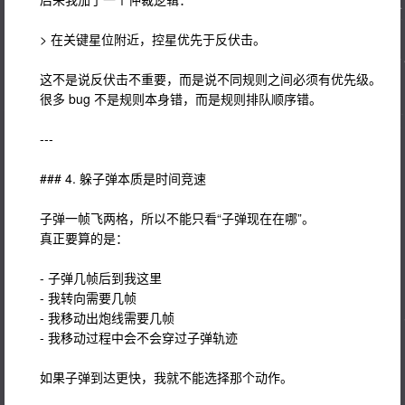
> 在关键星位附近，控星优先于反伏击。
这不是说反伏击不重要，而是说不同规则之间必须有优先级。
很多 bug 不是规则本身错，而是规则排队顺序错。
---
### 4. 躲子弹本质是时间竞速
子弹一帧飞两格，所以不能只看“子弹现在在哪”。
真正要算的是：
- 子弹几帧后到我这里
- 我转向需要几帧
- 我移动出炮线需要几帧
- 我移动过程中会不会穿过子弹轨迹
如果子弹到达更快，我就不能选择那个动作。