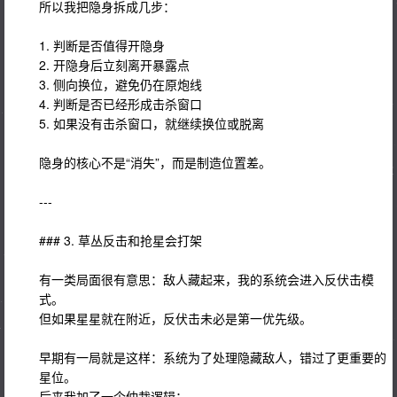
所以我把隐身拆成几步：
1. 判断是否值得开隐身
2. 开隐身后立刻离开暴露点
3. 侧向换位，避免仍在原炮线
4. 判断是否已经形成击杀窗口
5. 如果没有击杀窗口，就继续换位或脱离
隐身的核心不是“消失”，而是制造位置差。
---
### 3. 草丛反击和抢星会打架
有一类局面很有意思：敌人藏起来，我的系统会进入反伏击模
式。
但如果星星就在附近，反伏击未必是第一优先级。
早期有一局就是这样：系统为了处理隐藏敌人，错过了更重要的
星位。
后来我加了一个仲裁逻辑：