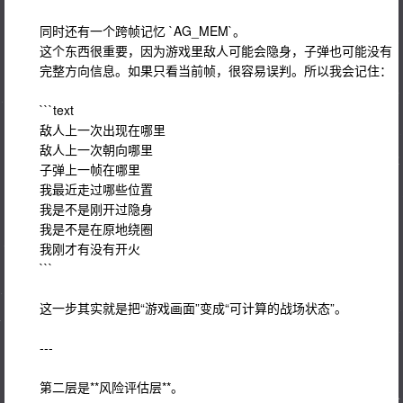
同时还有一个跨帧记忆 `AG_MEM`。
这个东西很重要，因为游戏里敌人可能会隐身，子弹也可能没有
完整方向信息。如果只看当前帧，很容易误判。所以我会记住：
```text
敌人上一次出现在哪里
敌人上一次朝向哪里
子弹上一帧在哪里
我最近走过哪些位置
我是不是刚开过隐身
我是不是在原地绕圈
我刚才有没有开火
```
这一步其实就是把“游戏画面”变成“可计算的战场状态”。
---
第二层是**风险评估层**。