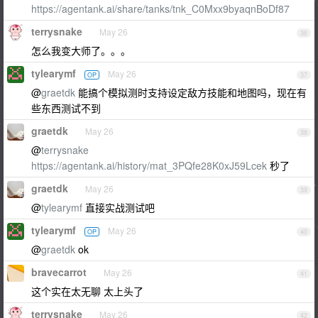
https://agentank.ai/share/tanks/tnk_C0Mxx9byaqnBoDf87
terrysnake
May 26
36
怎么我变大师了。。。
tylearymf
May 26
OP
37
@
graetdk
能搞个模拟测时支持设定敌方技能和地图吗，现在有
些东西测试不到
graetdk
May 26
38
@
terrysnake
https://agentank.ai/history/mat_3PQfe28K0xJ59Lcek
秒了
graetdk
May 26
39
@
tylearymf
直接实战测试吧
tylearymf
May 26
OP
40
@
graetdk
ok
bravecarrot
May 26
41
这个实在太无聊 太上头了
terrysnake
May 26
42