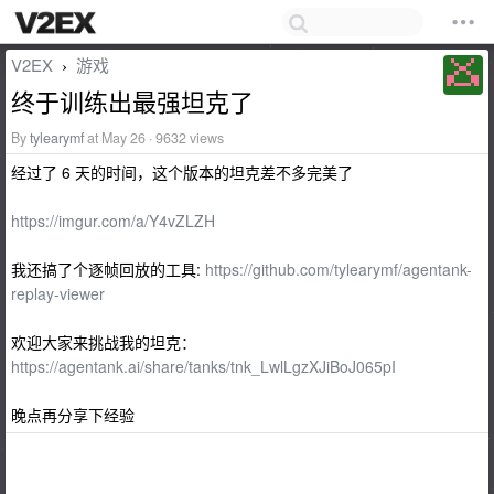
V2EX
游戏
›
终于训练出最强坦克了
By
tylearymf
at May 26 · 9632 views
经过了 6 天的时间，这个版本的坦克差不多完美了
https://imgur.com/a/Y4vZLZH
我还搞了个逐帧回放的工具:
https://github.com/tylearymf/agentank-
replay-viewer
欢迎大家来挑战我的坦克：
https://agentank.ai/share/tanks/tnk_LwlLgzXJiBoJ065pI
晚点再分享下经验