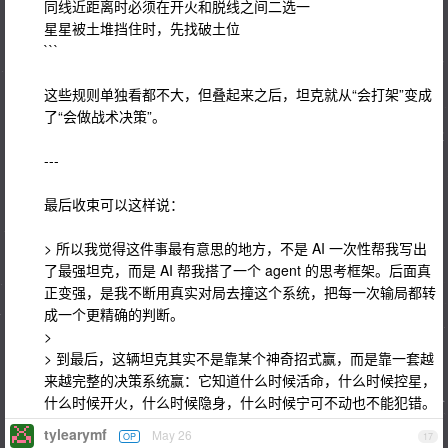
同线近距离时必须在开火和脱线之间二选一
星星被土堆挡住时，先找破土位
```
这些规则单独看都不大，但叠起来之后，坦克就从“会打架”变成
了“会做战术决策”。
---
最后收束可以这样说：
> 所以我觉得这件事最有意思的地方，不是 AI 一次性帮我写出
了最强坦克，而是 AI 帮我搭了一个 agent 的思考框架。后面真
正变强，是我不断用真实对局去撞这个系统，把每一次输局都转
成一个更精确的判断。
>
> 到最后，这辆坦克其实不是靠某个神奇招式赢，而是靠一套越
来越完整的决策系统赢：它知道什么时候活命，什么时候控星，
什么时候开火，什么时候隐身，什么时候宁可不动也不能犯错。
tylearymf
May 26
OP
17