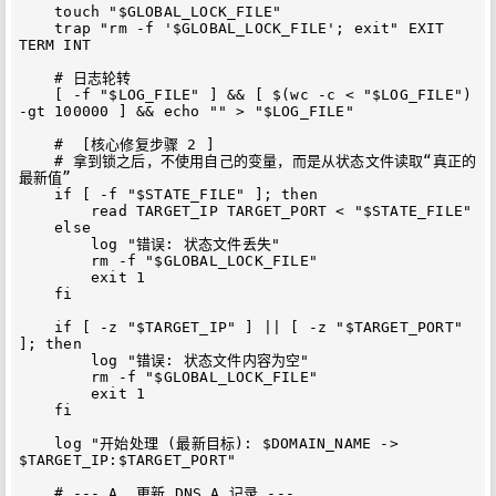
    touch "$GLOBAL_LOCK_FILE"

    trap "rm -f '$GLOBAL_LOCK_FILE'; exit" EXIT 
TERM INT

    # 日志轮转

    [ -f "$LOG_FILE" ] && [ $(wc -c < "$LOG_FILE") 
-gt 100000 ] && echo "" > "$LOG_FILE"

    #  [核心修复步骤 2 ] 

    # 拿到锁之后，不使用自己的变量，而是从状态文件读取“真正的
最新值”

    if [ -f "$STATE_FILE" ]; then

        read TARGET_IP TARGET_PORT < "$STATE_FILE"

    else

        log "错误: 状态文件丢失"

        rm -f "$GLOBAL_LOCK_FILE"

        exit 1

    fi

    if [ -z "$TARGET_IP" ] || [ -z "$TARGET_PORT" 
]; then

        log "错误: 状态文件内容为空"

        rm -f "$GLOBAL_LOCK_FILE"

        exit 1

    fi

    log "开始处理 (最新目标): $DOMAIN_NAME -> 
$TARGET_IP:$TARGET_PORT"

    # --- A. 更新 DNS A 记录 ---
