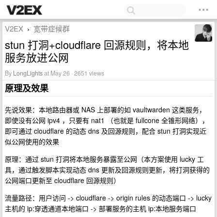
V2EX
宽带症候群
›
stun 打洞+cloudflare 回源规则，将本地
服务放进公网
By
LongLights
at May 26 · 2651 views
原理及效果
先说效果：本地路由器或 NAS 上部署的如 vaultwarden 这类服务，
即使没有公网 ipv4 ，只要有 nat1 （也就是 fullcone 全锥形网络），
即可通过 cloudflare 的动态 dns 及回源规则，配合 stun 打洞实现近
似公网使用的效果
原理：通过 stun 打洞将本地服务暴露至公网（本方案使用 lucky 工
具，通过触发脚本实现动态 dns 更新及回源规则更新，将打洞获得的
公网端口更新至 cloudflare 回源规则）
流量路径：用户访问 -> cloudflare -> origin rules 的动态端口 -> lucky
主机的 ip:穿透通道本地端口 -> 部署服务的主机 ip:本地服务端口