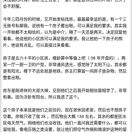
会不舒服。
今年三四月份的时候，又开始发帖找房，最最最幸运的是，有一个三
无账号私聊我，说他有一个房子要出租，可以满足我的要求。其实我
一开始都不太相信的，以为是中介，隔了一天还是两天，决定回复他
看看，他说他的小区房可以满足我的要求。我让他拍一下房子的照
片，他说有点乱，可以直接过来看看。
房子是五六十平的小区房，楼龄算中等偏上吧（ 08 年开盘的），两
室一厅一厨一卫的户型，非常通风透光，感觉除了太阳下山，其余都
是有阳光。楼下不远处就是地铁，房主打算留一间房子放杂物，然后
整套出租。
房东是刚退休的大叔大婶，见到他们之后我开始相信面相学了，非常
和善。因为次卧有阳台，所以我选了这个。
这个房子本来就是他们之前住的，现在退休回老家，然后也不想房子
空着。房租只收了我 2k ，然后物业大概 134 左右，其余的都是民水
民电天然气，网络他们也没收钱。他们一直问我还需要什么，都可以
留给我，像电压锅之类没要，就让他们把空气炸锅和微波炉这种的留