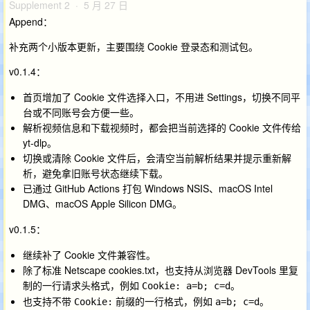
Supplement 2 · 5 月 27 日
Append：
补充两个小版本更新，主要围绕 Cookie 登录态和测试包。
v0.1.4：
首页增加了 Cookie 文件选择入口，不用进 Settings，切换不同平
台或不同账号会方便一些。
解析视频信息和下载视频时，都会把当前选择的 Cookie 文件传给
yt-dlp。
切换或清除 Cookie 文件后，会清空当前解析结果并提示重新解
析，避免拿旧账号状态继续下载。
已通过 GitHub Actions 打包 Windows NSIS、macOS Intel
DMG、macOS Apple Silicon DMG。
v0.1.5：
继续补了 Cookie 文件兼容性。
除了标准 Netscape cookies.txt，也支持从浏览器 DevTools 里复
制的一行请求头格式，例如
。
Cookie: a=b; c=d
也支持不带
前缀的一行格式，例如
。
Cookie:
a=b; c=d