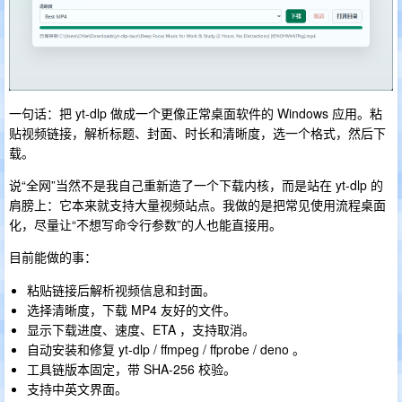
一句话：把 yt-dlp 做成一个更像正常桌面软件的 Windows 应用。粘
贴视频链接，解析标题、封面、时长和清晰度，选一个格式，然后下
载。
说“全网”当然不是我自己重新造了一个下载内核，而是站在 yt-dlp 的
肩膀上：它本来就支持大量视频站点。我做的是把常见使用流程桌面
化，尽量让“不想写命令行参数”的人也能直接用。
目前能做的事：
粘贴链接后解析视频信息和封面。
选择清晰度，下载 MP4 友好的文件。
显示下载进度、速度、ETA ，支持取消。
自动安装和修复 yt-dlp / ffmpeg / ffprobe / deno 。
工具链版本固定，带 SHA-256 校验。
支持中英文界面。