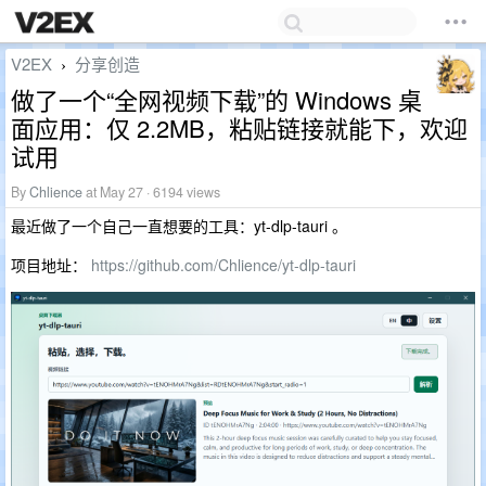
V2EX
分享创造
›
做了一个“全网视频下载”的 Windows 桌
面应用：仅 2.2MB，粘贴链接就能下，欢迎
试用
By
Chlience
at May 27 · 6194 views
最近做了一个自己一直想要的工具：yt-dlp-tauri 。
项目地址：
https://github.com/Chlience/yt-dlp-tauri