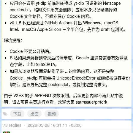
应用会在调用 yt-dlp 前临时转换成 yt-dlp 可识别的 Netscape
cookies.txt，临时文件用完会删除；应用本身只记录选择的
Cookie 文件路径，不额外保存 Cookie 内容。
v0.1.5 也已经通过 GitHub Actions 打出 Windows、macOS
Intel、macOS Apple Silicon 三个平台包，先作为 draft 包测试。
踩坑提醒：
Cookie 不要公开粘贴。
B 站如果想解析到登录后的清晰度，Cookie 里通常需要有效登录
态字段，比如
。
SESSDATA
如果从浏览器界面复制到了带
的省略内容，这不是完整
…
Cookie，yt-dlp 可能会报 UnicodeEncodeError 或继续按游客身份
解析，建议导出完整 cookies.txt，或复制完整请求头。
由于 V2EX 帖子 APPEND 次数限制，后续更新内容不再此贴中说
明，请去项目主页进行查看，欢迎大家 star/issue/pr/fork
下载
桌面
视频
73 replies
•
2026-05-28 16:31:11 +08:00