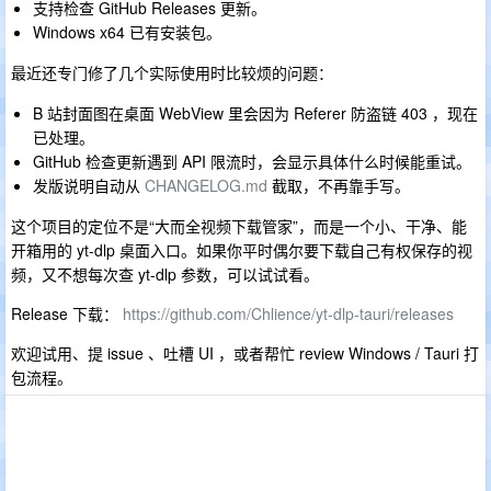
支持检查 GitHub Releases 更新。
Windows x64 已有安装包。
最近还专门修了几个实际使用时比较烦的问题：
B 站封面图在桌面 WebView 里会因为 Referer 防盗链 403 ，现在
已处理。
GitHub 检查更新遇到 API 限流时，会显示具体什么时候能重试。
发版说明自动从
CHANGELOG.md
截取，不再靠手写。
这个项目的定位不是“大而全视频下载管家”，而是一个小、干净、能
开箱用的 yt-dlp 桌面入口。如果你平时偶尔要下载自己有权保存的视
频，又不想每次查 yt-dlp 参数，可以试试看。
Release 下载：
https://github.com/Chlience/yt-dlp-tauri/releases
欢迎试用、提 issue 、吐槽 UI ，或者帮忙 review Windows / Tauri 打
包流程。