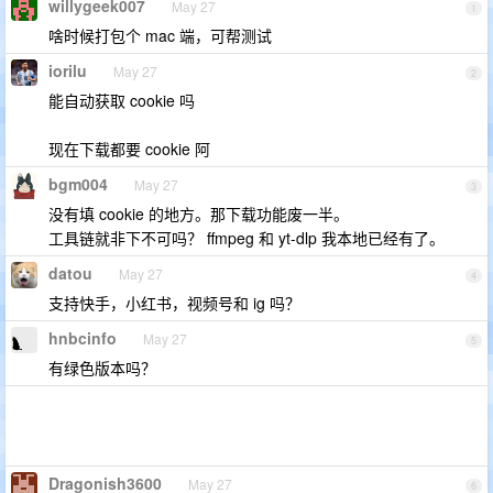
willygeek007
May 27
1
啥时候打包个 mac 端，可帮测试
iorilu
May 27
2
能自动获取 cookie 吗
现在下载都要 cookie 阿
bgm004
May 27
3
没有填 cookie 的地方。那下载功能废一半。
工具链就非下不可吗？ ffmpeg 和 yt-dlp 我本地已经有了。
datou
May 27
4
支持快手，小红书，视频号和 ig 吗？
hnbcinfo
May 27
5
有绿色版本吗？
Dragonish3600
May 27
6