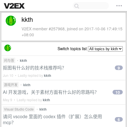
kkth
V2EX member #257968, joined on 2017-10-06 17:49:15
+08:00
Switch topics list
问与答
•
kkth
抠图有什么好的技术栈推荐吗？
9
Jun 10 • Lastly replied by
kkth
游戏开发
•
kkth
AI 开发游戏，关于素材方面有什么好的思路吗？
10
May 9 • Lastly replied by
kkth
Visual Studio Code
•
kkth
请问 vscode 里面的 codex 插件（扩展）怎么使用
6
mcp？