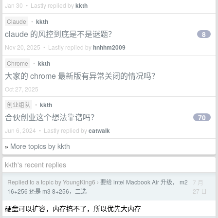
Jan 30 • Lastly replied by
kkth
Claude
•
kkth
claude 的风控到底是不是谜题？
8
Nov 20, 2025 • Lastly replied by
hnhhm2009
Chrome
•
kkth
大家的 chrome 最新版有异常关闭的情况吗？
Oct 27, 2025
创业组队
•
kkth
合伙创业这个想法靠谱吗？
70
Jun 6, 2024 • Lastly replied by
catwalk
More topics by kkth
»
kkth's recent replies
Replied to a topic by YoungKing6
要给 intel Macbook Air 升级， m2
7 月
›
27 日
16+256 还是 m3 8+256，二选一
硬盘可以扩容，内存搞不了，所以优先大内存