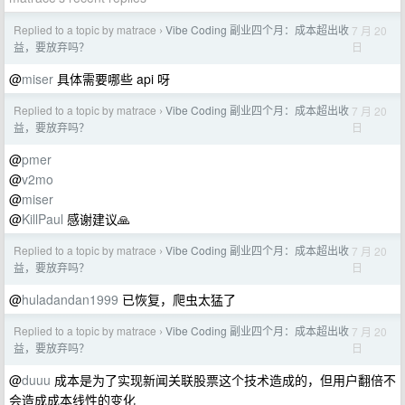
Replied to a topic by matrace
Vibe Coding 副业四个月：成本超出收
7 月 20
›
日
益，要放弃吗？
@
miser
具体需要哪些 api 呀
Replied to a topic by matrace
Vibe Coding 副业四个月：成本超出收
7 月 20
›
日
益，要放弃吗？
@
pmer
@
v2mo
@
miser
@
KillPaul
感谢建议🙏
Replied to a topic by matrace
Vibe Coding 副业四个月：成本超出收
7 月 20
›
日
益，要放弃吗？
@
huladandan1999
已恢复，爬虫太猛了
Replied to a topic by matrace
Vibe Coding 副业四个月：成本超出收
7 月 20
›
日
益，要放弃吗？
@
duuu
成本是为了实现新闻关联股票这个技术造成的，但用户翻倍不
会造成成本线性的变化