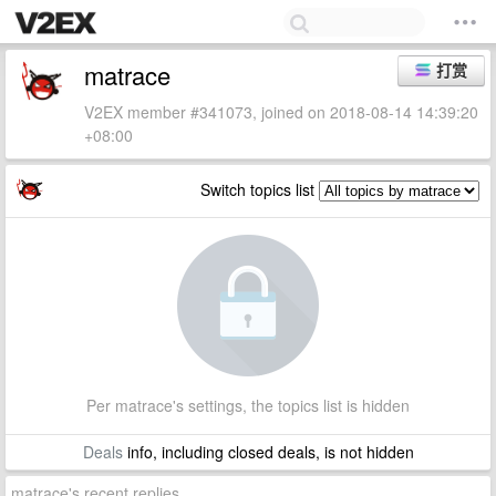
matrace
打赏
V2EX member #341073, joined on 2018-08-14 14:39:20
+08:00
Switch topics list
Per matrace's settings, the topics list is hidden
Deals
info, including closed deals, is not hidden
matrace's recent replies