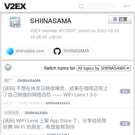
SHIINASAMA
打赏
V2EX member #573597, joined on 2022-02-23
18:28:45 +08:00
shiinalabs.com
SHIINASAMA
Switch topics list
推广
•
SHIINASAMA
[送码] 不想在休息日继续睡觉，结果在咖啡店用上
11
了自己刚做的网络自检 —— WiFi Lens 1.5.0
Jul 22 • Lastly replied by
amireuxxxxxx
分享创造
•
SHIINASAMA
[送码] WiFi Lens 上架 App Store 了，分享给经常
13
折腾 Wi-Fi 的朋友，希望能帮到你
Jun 16 • Lastly replied by