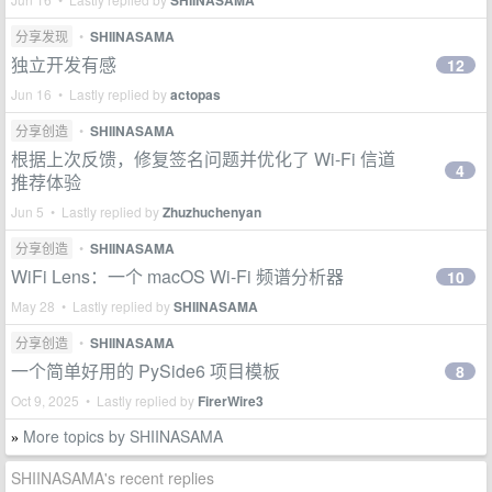
SHIINASAMA
分享发现
•
SHIINASAMA
独立开发有感
12
Jun 16 • Lastly replied by
actopas
分享创造
•
SHIINASAMA
根据上次反馈，修复签名问题并优化了 Wi-Fi 信道
4
推荐体验
Jun 5 • Lastly replied by
Zhuzhuchenyan
分享创造
•
SHIINASAMA
WiFi Lens：一个 macOS Wi-Fi 频谱分析器
10
May 28 • Lastly replied by
SHIINASAMA
分享创造
•
SHIINASAMA
一个简单好用的 PySide6 项目模板
8
Oct 9, 2025 • Lastly replied by
FirerWire3
More topics by SHIINASAMA
»
SHIINASAMA's recent replies