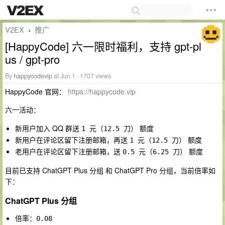
V2EX
推广
›
[HappyCode] 六一限时福利，支持 gpt-pl
us / gpt-pro
By
happycodevip
at Jun 1 · 1707 views
HappyCode 官网：
https://happycode.vip
六一活动：
新用户加入 QQ 群送
（
） 额度
1 元
12.5 刀
新用户在评论区留下注册邮箱，再送
（
） 额度
1 元
12.5 刀
老用户在评论区留下注册邮箱，送
（
） 额度
0.5 元
6.25 刀
目前已支持 ChatGPT Plus 分组 和 ChatGPT Pro 分组，当前倍率如
下：
ChatGPT Plus 分组
倍率：
0.08