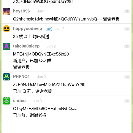
ZXJzdHdoaWxlQGxpdmUuY29t
hcy1996
Jun 1
25
Q2hhcmxlc1dvbmcwNjE4QGdtYWlsLmNvbQ== 谢谢老板
happycodevip
Jun 2
OP
26
25 楼以上 均已赠送
take0a0sleep
Jun 2
27
MTE4NjI4ODQyNEBxcS5jb20=
新用户，已加 QQ 群
谢谢老板
PHPNO1
Jun 2
28
ZzE0NzUxMTcwMDdAZ21haWwuY29t
已加 Q 群，谢谢老板
sndxu
Jun 3
29
OTkyMzEzMDc5QHFxLmNvbQ==
已加群，谢谢老板