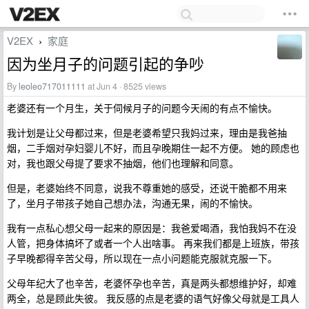
V2EX
家庭
›
因为坐月子的问题引起的争吵
By
leoleo717011111
at Jun 4 · 8525 views
老婆还有一个月生，关于伺候月子的问题今天闹的有点不愉快。
我计划是让父母都过来，但是老婆希望只我妈过来，理由是我爸抽
烟，二手烟对孕妇婴儿不好，而且孕晚期住一起不方便。 她的顾虑也
对，我也跟父母提了要求不抽烟，他们也理解和同意。
但是，老婆始终不同意，说我不尊重她的感受，还说干脆都不用来
了，坐月子带孩子她自己想办法，沟通无果，闹的不愉快。
我有一点私心想父母一起来的原因是：我爸爱喝酒，我怕我妈不在没
人管，把身体搞坏了或者一个人出啥事。 再来我们都是上班族，带孩
子早晚都得辛苦父母，所以现在一点小问题能克服就克服一下。
父母年纪大了也辛苦，老婆怀孕也辛苦，真是两头都想维护好，却难
两全，总是顾此失彼。 我反感的点是老婆的语气好像父母就是工具人