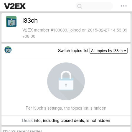
l33ch
V2EX member #100689, joined on 2015-02-27 14:53:09
+08:00
Switch topics list
Per l33ch's settings, the topics list is hidden
Deals
info, including closed deals, is not hidden
l33ch's recent replies