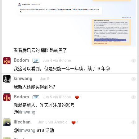
看看腾讯云的嘴脸 路转黑了
Bodom
Jun 4 via iPhone
OP
5
我这可以看到，但是只能一年一年续，续了 9 年🥲
kimwang
Jun 5
6
我新人还能买得到吗？
Bodom
Jun 5 via iPhone
1
OP
7
我就是新人，昨天才注册的账号
@
kimwang
lifechan
Jun 5 via Android
1
8
@
kimwang
618 活動