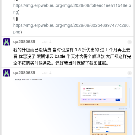
https://img.erpweb.eu.org/imgs/2026/06/fb8eec4eea11546e.p
ng
)
![](
https://img.erpweb.eu.org/imgs/2026/06/602b46a97477c290.
png
)
qa2080639
Jun 4
3
我的升级而已没续费 当时也是有 3.5 折优惠的 过 1 个月再上去
看 优惠没了 跟腾讯云 battle 半天才舍得全额退款 大厂都这样完
全不按购买时候条款。还好我当时保留了截图证据。
qa2080639
Jun 4
4