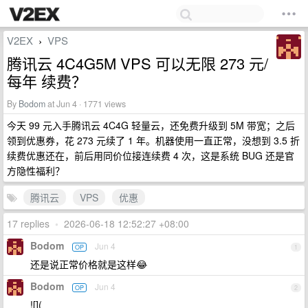
V2EX
VPS
›
腾讯云 4C4G5M VPS 可以无限 273 元/
每年 续费？
By
Bodom
at Jun 4 · 1771 views
今天 99 元入手腾讯云 4C4G 轻量云，还免费升级到 5M 带宽；之后
领到优惠券，花 273 元续了 1 年。机器使用一直正常，没想到 3.5 折
续费优惠还在，前后用同价位接连续费 4 次，这是系统 BUG 还是官
方隐性福利？
腾讯云
VPS
优惠
17 replies
•
2026-06-18 12:52:27 +08:00
Bodom
Jun 4
OP
1
还是说正常价格就是这样😂
Bodom
Jun 4
OP
2
![](