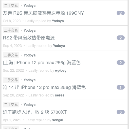
二手交易
•
Yodoya
友善 R2S 带风扇散热带原电源 199CNY
2
Oct 8, 2023 • Lastly replied by
Yodoya
二手交易
•
Yodoya
RS2 带风扇散热带原电源
2
Sep 4, 2023 • Lastly replied by
Yodoya
二手交易
•
Yodoya
[上海] iPhone 12 pro max 256g 海蓝色
2
Sep 22, 2022 • Lastly replied by
wploey
二手交易
•
Yodoya
迫 14 出 iPhone 12 pro max 256g 海蓝色
1
Sep 20, 2022 • Lastly replied by
seres
二手交易
•
Yodoya
迫于跑步入场，收 2 块 5700XT
5
Apr 1, 2021 • Lastly replied by
songai