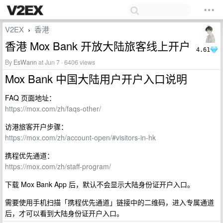
V2EX
香港
›
香港 Mox Bank 开放大陆旅客线上开户
4.61
By
EsWann
at Jun 7 · 6406 views
Mox Bank 中国大陆用户开户入口说明
FAQ 页面地址：
https://mox.com/zh/faqs-other/
访港旅客开户步骤：
https://mox.com/zh/account-open/#visitors-in-hk
携程优先通道：
https://mox.com/zh/staff-program/
下载 Mox Bank App 后，默认不会显示大陆身份证开户入口。
需要使用手机扫描「携程优先通道」链接中的二维码，进入专属通道
后，才可以看到大陆身份证开户入口。