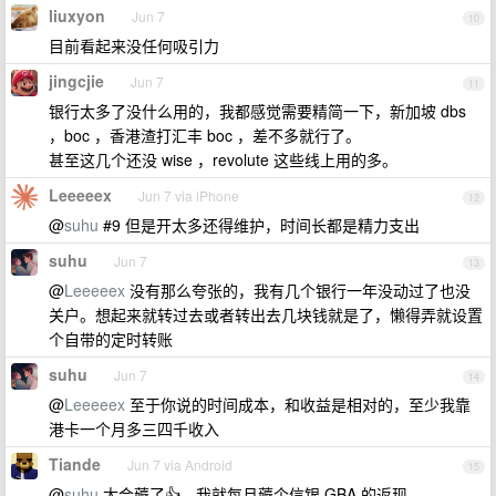
liuxyon
Jun 7
10
目前看起来没任何吸引力
jingcjie
Jun 7
11
银行太多了没什么用的，我都感觉需要精简一下，新加坡 dbs
，boc ，香港渣打汇丰 boc ，差不多就行了。
甚至这几个还没 wise ，revolute 这些线上用的多。
Leeeeex
Jun 7 via iPhone
12
@
suhu
#9 但是开太多还得维护，时间长都是精力支出
suhu
Jun 7
13
@
Leeeeex
没有那么夸张的，我有几个银行一年没动过了也没
关户。想起来就转过去或者转出去几块钱就是了，懒得弄就设置
个自带的定时转账
suhu
Jun 7
14
@
Leeeeex
至于你说的时间成本，和收益是相对的，至少我靠
港卡一个月多三四千收入
Tiande
Jun 7 via Android
15
@
suhu
太会薅了👍，我就每月薅个信银 GBA 的返现