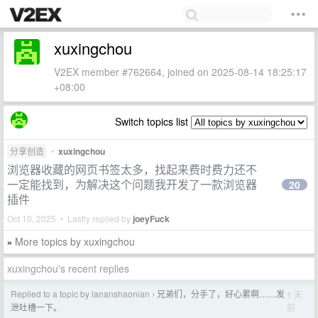
xuxingchou
V2EX member #762664, joined on 2025-08-14 18:25:17
+08:00
Switch topics list
分享创造
•
xuxingchou
浏览器收藏的网页书签太多，找起来费时费力还不
一定能找到，为解决这个问题我开发了一款浏览器
20
插件
Oct 10, 2025 • Lastly replied by
joeyFuck
More topics by xuxingchou
»
xuxingchou's recent replies
Replied to a topic by lananshaonian
兄弟们，分手了，好心累啊……发
1 天
›
前
泄吐槽一下。