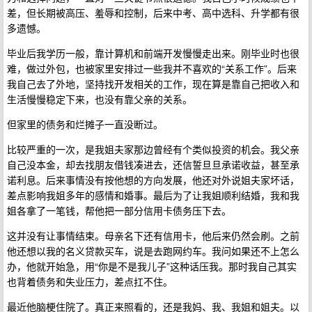
差，但长期被高压、羞辱和控制，后来中考、高中选科、升学都有很
多遗憾。
毕业后我学历一般，靠计算机和前端开发慢慢走出来。刚毕业时也很
难，做过外包，也被家里安排过一些我并不喜欢的“关系工作”。后来
我自己去了外地，坚持找开发相关的工作，现在算是靠自己把收入和
生活慢慢稳定下来，也没有靠父亲的关系。
但家里的债务和烂摊子一直没断过。
比较严重的一次，是我姐夫家那边曾经有个类似投资的机会。我父亲
自己没本金，却去找朋友借钱凑进去，还信誓旦旦承诺收益，甚至承
诺利息。后来事情没有按他想的方向发展，他还对外说姐夫家坏话，
差点影响我姐多年的感情和婚事。最后为了让我姐顺利结婚，我和我
姐各拿了一笔钱，帮他把一部分信用卡债务压下去。
这并没有让事情结束。母亲名下还有信用卡，他后来仍然会刷。之前
他还想以我的名义贷款买车，说是去跑网约车。我问如果还不上怎么
办，他就开始急，用“你是不是我儿子”这种话压我。那时我自己其实
也背着债务和失业压力，差点扛不住。
最近他脑梗住院了。真正来照看的，还是我妈、我、我姐和姐夫。以