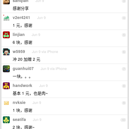
sanqian
Jun 9
3
感谢分享
v2er4241
Jun 9
4
1 元，感谢
linjian
Jun 9
5
6 块，感谢
w5959
Jun 9 via iPhone
6
冲 20 加赠 2 元
guanhui07
Jun 9 via iPhone
7
一块。。。
handwork
Jun 9
8
基本 1 元，也是肉~
nvksie
Jun 9
9
1 块，感谢
seatifa
Jun 9
10
2 块，感谢~