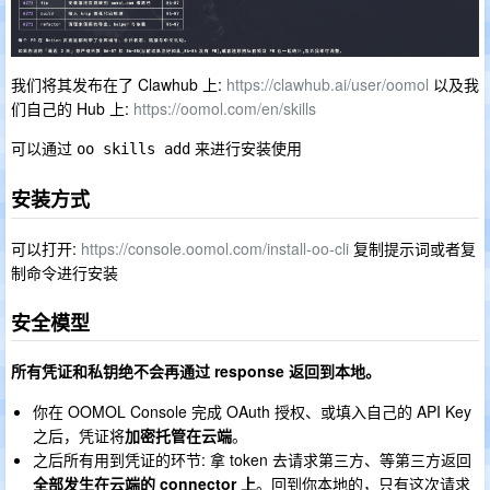
我们将其发布在了 Clawhub 上:
https://clawhub.ai/user/oomol
以及我
们自己的 Hub 上:
https://oomol.com/en/skills
可以通过
来进行安装使用
oo skills add
安装方式
可以打开:
https://console.oomol.com/install-oo-cli
复制提示词或者复
制命令进行安装
安全模型
所有凭证和私钥绝不会再通过 response 返回到本地。
你在 OOMOL Console 完成 OAuth 授权、或填入自己的 API Key
之后，凭证将
加密托管在云端
。
之后所有用到凭证的环节: 拿 token 去请求第三方、等第三方返回
全部发生在云端的 connector 上
。回到你本地的，只有这次请求