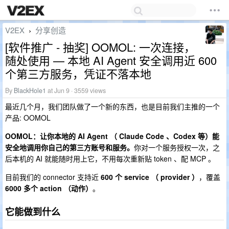
V2EX
分享创造
›
[软件推广 - 抽奖] OOMOL: 一次连接，
随处使用 — 本地 AI Agent 安全调用近 600
个第三方服务，凭证不落本地
By
BlackHole1
at Jun 9 · 3559 views
最近几个月，我们团队做了一个新的东西，也是目前我们主推的一个
产品: OOMOL
OOMOL：让你本地的 AI Agent （ Claude Code 、Codex 等）能
安全地调用你自己的第三方账号和服务。
你对一个服务授权一次，之
后本机的 AI 就能随时用上它，不用每次重新贴 token 、配 MCP 。
目前我们的 connector 支持近
600 个 service （ provider ）
，覆盖
6000 多个 action （动作）
。
它能做到什么