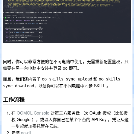
同时，你可以非常方便的在不同电脑中使用，无需重新配置鉴权，只
需要在另一台电脑中安装并登录 oo 即可。
而且，我们还内置了
和
oo skills sync upload
oo skills 
，以便你可以在不同电脑中同步 SKILL 。
sync download
工作流程
在
OOMOL Console
对第三方服务做一次 OAuth 授权（比如授
权 Google ），或填入你自己在某个平台的 API Key 。凭证从这
一步起就加密托管在云端。
安装
oo-cli