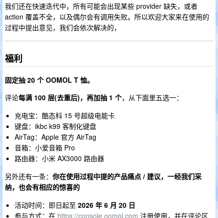
我们还在快速迭代中，所有可能会出现某些 provider 缺失，或者
action 覆盖不全，以及偶尔会有调用失败。所以欢迎大家来在使用的
过程中提出意见，我们会依次解决的，
福利
固定抽 20 个 OOMOL T 恤。
评论
每满 100 层(去重后)，再加抽 1 个
，从下面里五选一：
充电宝：酷态科 15 号超级电能卡
键盘：ikbc k99 客制化键盘
AirTag：Apple 官方 AirTag
音箱：小爱音箱 Pro
路由器：小米 AX3000 路由器
另外还有一条：
你在使用过程中提的产品痛点 / 建议，一经我们采
纳，也会有相应的惊喜的
活动时间：即日起至
2026 年 6 月 20 日
参与方式：在
https://console.oomol.com
注册使用，并在评论区