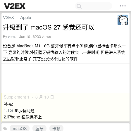
V2EX
Apple
›
升级到了 macOS 27 感觉还可以
By
vem
at Jun 10 · 6233 views
设备是 MacBook M1 16G 蓝牙似乎有点小问题,偶尔鼠标会卡那么一
下 登录的时候,外接蓝牙键盘输入的时候会卡一段时间,但是进入系统
之后就都正常了 其它没发现不适配的软件
Supplement 1 · 6 月 10 日
补充:
1.TG
显示有问题
2.iPhone 镜像连不上
macOS
蓝牙
卡顿