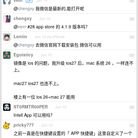
vem
Jun 10
OP
28
@
chengxy
我微信是最新的,能打开呢
chengxy
Jun 10
29
@
vem
#28 app store 的 4.1.9 版本吗？
Lentin
Jun 10 via iPhone
30
@
chengxy
去微信官网下载安装包 微信可以用
Egoisticy
Jun 10
31
镜像是 ios 的问题，我升级 ios27 后，mac 系统 26 ，一样连不
上。
mac27 ios27 也连不上。
楼上有一位 ios 26+mac 27 能用
ST0RMTR00PER
Jun 10
32
Intell App 可以用吗？
pricky777
Jun 10
33
之前一直是在快捷键设置的「 APP 快捷键」这里自定义了一个