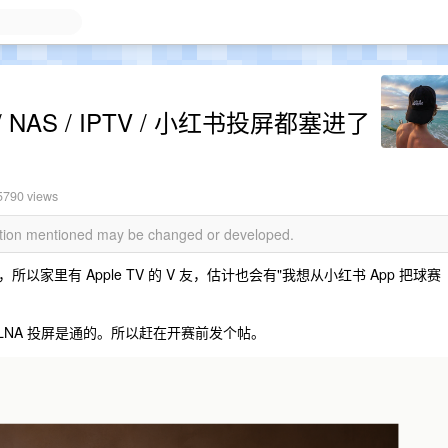
/ NAS / IPTV / 小红书投屏都塞进了
5790 views
mation mentioned may be changed or developed.
里有 Apple TV 的 V 友，估计也会有"我想从小红书 App 把球赛
的 DLNA 投屏是通的。所以赶在开赛前发个帖。