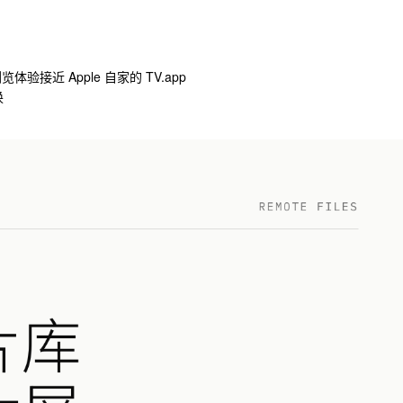
览体验接近 Apple 自家的 TV.app
换