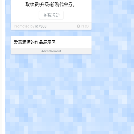
取续费/升级/新购代金券。
查看活动
Promoted by
id7368
PRO
爱意满满的作品展示区。
Advertisement