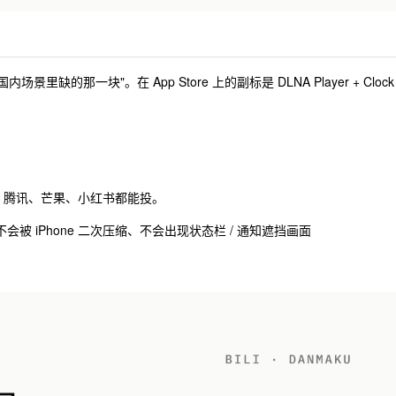
内场景里缺的那一块"。在 App Store 上的副标是 DLNA Player + Clock
奇艺、腾讯、芒果、小红书都能投。
是说不会被 iPhone 二次压缩、不会出现状态栏 / 通知遮挡画面