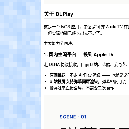
关于 DLPlay
这是一个 tvOS 应用，定位是"补齐 Apple TV 在国
，但实际功能已经长出去不少了。
主要能力分四块。
1. 国内主流平台 → 投到 Apple TV
走 DLNA 协议接收，目前 B 站、优酷、爱
原画推送
，不走 AirPlay 镜像 —— 也就
B 站投屏支持弹幕同屏渲染
，弹幕密度可调
投屏过来直接全屏，不需要二次操作