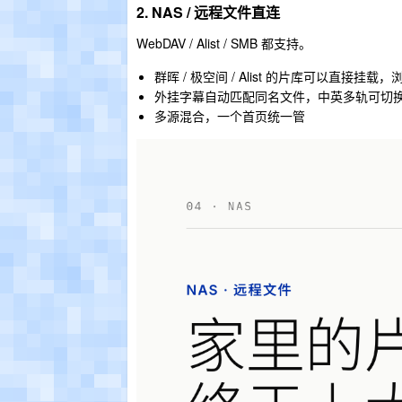
2. NAS / 远程文件直连
WebDAV / Alist / SMB 都支持。
群晖 / 极空间 / Alist 的片库可以直接挂载，浏
外挂字幕自动匹配同名文件，中英多轨可切
多源混合，一个首页统一管