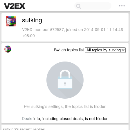
sutking
V2EX member #72587, joined on 2014-09-01 11:14:46
+08:00
Switch topics list
Per sutking's settings, the topics list is hidden
Deals
info, including closed deals, is not hidden
sutking's recent replies