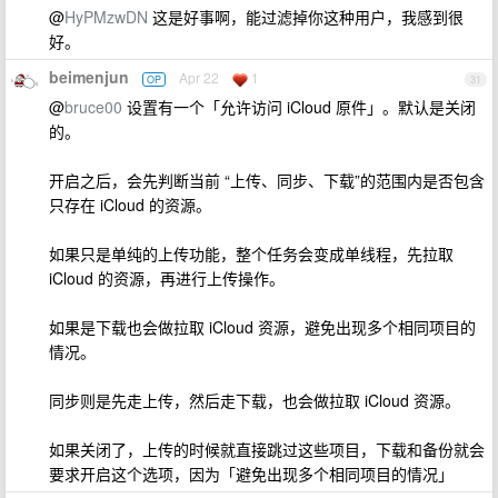
@
HyPMzwDN
这是好事啊，能过滤掉你这种用户，我感到很
好。
beimenjun
Apr 22
1
OP
31
@
bruce00
设置有一个「允许访问 iCloud 原件」。默认是关闭
的。
开启之后，会先判断当前 “上传、同步、下载”的范围内是否包含
只存在 iCloud 的资源。
如果只是单纯的上传功能，整个任务会变成单线程，先拉取
iCloud 的资源，再进行上传操作。
如果是下载也会做拉取 iCloud 资源，避免出现多个相同项目的
情况。
同步则是先走上传，然后走下载，也会做拉取 iCloud 资源。
如果关闭了，上传的时候就直接跳过这些项目，下载和备份就会
要求开启这个选项，因为「避免出现多个相同项目的情况」