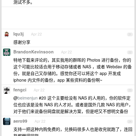
测试不多。
lqu3j
Apr 22
21
感谢分享
BrandonKevinsoon
Apr 22
22
特地下载来评论的，其实我用的群晖的 Photos 进行备份，你的
这个可能比较适合用于移动存储或者 NAS ，或者 Webdav 的备
份，就是自己又存储的。感觉你还可以将这个 app 开发成
iphone 内文件的备份，app 某些资料的备份啊~
fengci
Apr 22
23
@
beimenjun
#20 这个主要给没有 NAS 的人用的，你的软件定
位也应该是没有 NAS 的人才对。或者是国外几款 NAS 的用户，
对于他们来说备份网盘就是解决方案，但是吧又不想明文备份
aero99
Apr 22
24
支持一把这种内购免费的，兑换码很多人也是收完就跑了，连回
复都懒得回复。