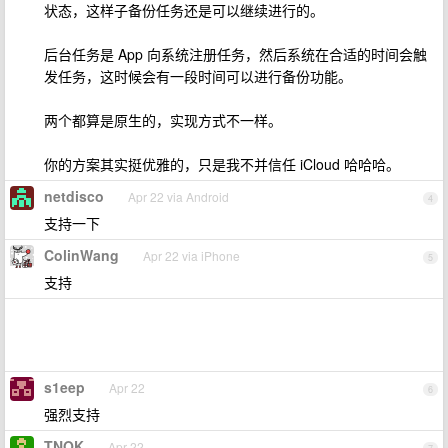
状态，这样子备份任务还是可以继续进行的。
后台任务是 App 向系统注册任务，然后系统在合适的时间会触
发任务，这时候会有一段时间可以进行备份功能。
两个都算是原生的，实现方式不一样。
你的方案其实挺优雅的，只是我不并信任 iCloud 哈哈哈。
netdisco
Apr 22 via Android
4
支持一下
ColinWang
Apr 22 via iPhone
5
支持
s1eep
Apr 22
6
强烈支持
TNOK
Apr 22