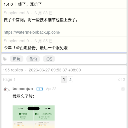
1.4.0 上线了，涨价了
Supplement 8 · 6 月 23 日
做了个官网，将一些技术细节也搬上去了。
https://watermelonbackup.com/
Supplement 9 · 6 月 25 日
今年「🍉西瓜备份」最后一个限免啦
照片
备份
iOS
195 replies
•
2026-06-27 09:53:37 +08:00
Page 1
1
of 2
2
beimenjun
Apr 22
OP
1
截图忘了放：