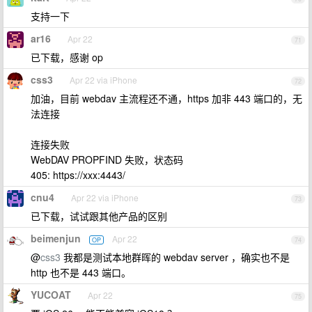
支持一下
ar16
Apr 22
71
已下载，感谢 op
css3
Apr 22 via iPhone
72
加油，目前 webdav 主流程还不通，https 加非 443 端口的，无
法连接
连接失败
WebDAV PROPFIND 失败，状态码
405: https://xxx:4443/
cnu4
Apr 22 via iPhone
73
已下载，试试跟其他产品的区别
beimenjun
Apr 22
OP
74
@
css3
我都是测试本地群晖的 webdav server ，确实也不是
http 也不是 443 端口。
YUCOAT
Apr 22
75