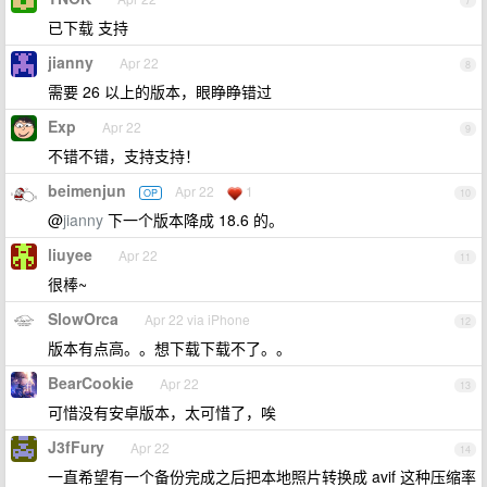
7
已下载 支持
jianny
Apr 22
8
需要 26 以上的版本，眼睁睁错过
Exp
Apr 22
9
不错不错，支持支持！
beimenjun
Apr 22
1
OP
10
@
jianny
下一个版本降成 18.6 的。
liuyee
Apr 22
11
很棒~
SlowOrca
Apr 22 via iPhone
12
版本有点高。。想下载下载不了。。
BearCookie
Apr 22
13
可惜没有安卓版本，太可惜了，唉
J3fFury
Apr 22
14
一直希望有一个备份完成之后把本地照片转换成 avif 这种压缩率