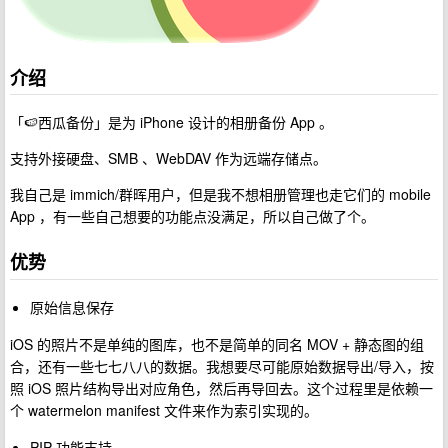
介绍
「🍉西瓜备份」是为 iPhone 设计的相册备份 App 。
支持外接硬盘、SMB 、WebDAV 作为远端存储点。
我自己是 immich/群晖用户，但是我不想相册管理也走它们的 mobile
App ，有一些自己想要的功能点没满足，所以自己做了个。
优势
原始信息保存
iOS 的照片不是单纯的图库，也不是简单的同名 MOV + 静态图的组
合，还有一些七七八八的数据。我想要尽可能原始数据导出/导入，按
照 iOS 照片结构导出对应角色，然后再导回去。这个过程里是依赖一
个 watermelon manifest 文件来作为索引实现的。
PIP 功能支持