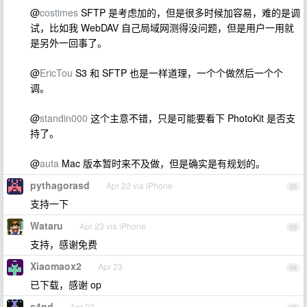
@
costimes
SFTP 是考虑加的，但是很多时候加容易，难的是调
试，比如我 WebDAV 自己局域网测得没问题，但是用户一用就
是另外一回事了。
@
EricTou
S3 和 SFTP 也是一样道理，一个个做然后一个个
调。
@
standin000
这个主意不错，只是可能要看下 PhotoKit 是否支
持了。
@
auta
Mac 版本暂时来不及做，但是确实是有规划的。
pythagorasd
Apr 22 via iPhone
82
支持一下
Wataru
Apr 23 via iPhone
83
支持，感谢免费
Xiaomaox2
Apr 23
84
已下载，感谢 op
s4nd
Apr 23