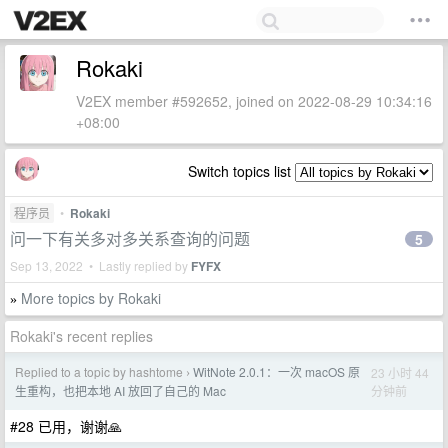
Rokaki
V2EX member #592652, joined on 2022-08-29 10:34:16
+08:00
Switch topics list
程序员
•
Rokaki
问一下有关多对多关系查询的问题
5
Sep 13, 2022 • Lastly replied by
FYFX
More topics by Rokaki
»
Rokaki's recent replies
Replied to a topic by hashtome
WitNote 2.0.1：一次 macOS 原
23 小时 44
›
分钟前
生重构，也把本地 AI 放回了自己的 Mac
#28 已用，谢谢🙏