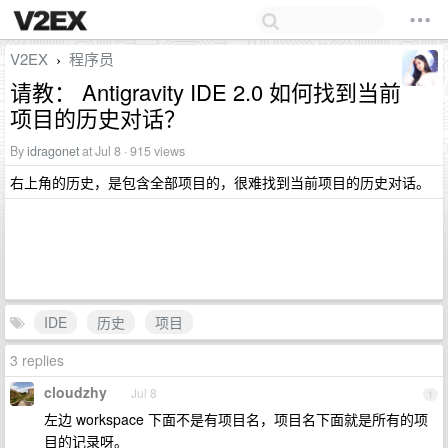
V2EX
程序员
›
请教： Antigravity IDE 2.0 如何找到当前
项目的历史对话？
By
idragonet
at Jul 8 · 915 views
右上角的历史，是包含全部项目的，很难找到当前项目的历史对话。
IDE
历史
项目
3 replies
cloudzhy
Jul 8
1
左边 workspace 下面不是有项目名，项目名下面就是所有的项
目的记录呀。