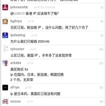
johnsonhk
Jul 8 via Android
7
@
cc9910
香港 IP 应该用不了哦？
bghtyu
Jul 8
8
日区订阅，新加坡 IP ，没什么问题，用了好几个月了
lpdswing
Jul 8
9
为什么我们只报销 200rmb
tyhunter
Jul 8
10
土区订阅，美国 IP ，半年多了没发现异常
et5494
Jul 8
11
美区购买 5x
ip 在国内，日本，新加坡，韩国切换
2 个月，无异常
xFrye
Jul 8
12
ip 是日本的，美国区订阅没有问题
soouu
Jul 8
13