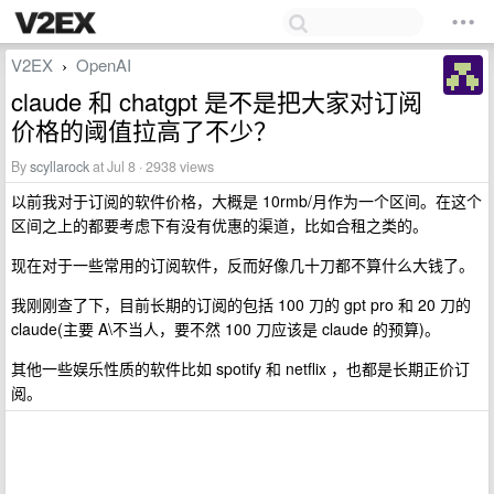
V2EX
OpenAI
›
claude 和 chatgpt 是不是把大家对订阅
价格的阈值拉高了不少？
By
scyllarock
at Jul 8 · 2938 views
以前我对于订阅的软件价格，大概是 10rmb/月作为一个区间。在这个
区间之上的都要考虑下有没有优惠的渠道，比如合租之类的。
现在对于一些常用的订阅软件，反而好像几十刀都不算什么大钱了。
我刚刚查了下，目前长期的订阅的包括 100 刀的 gpt pro 和 20 刀的
claude(主要 A\不当人，要不然 100 刀应该是 claude 的预算)。
其他一些娱乐性质的软件比如 spotify 和 netflix ，也都是长期正价订
阅。