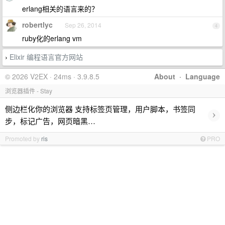
erlang相关的语言来的？
robertlyc
Sep 26, 2014
4
ruby化的erlang vm
Elixir 编程语言官方网站
›
© 2026 V2EX · 24ms · 3.9.8.5
About
·
Language
浏览器插件 - Stay
侧边栏化你的浏览器 支持标签页管理，用户脚本，书签同
›
步，标记广告，网页暗黑…
Promoted by
ris
PRO