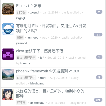
Elixir v1.2 发布
2
问与答
•
zxgngl
•
Jan 2, 2016
• Lastly replied by
zxgngl
有既用过 Elixir 开发项目，又用过 Go 开发
项目的人吗？
11
编程
•
ysmood
•
Aug 4, 2020
• Lastly replied by
ysmood
elixir 尝试了下，感觉还不错
1
Elixir 编程语言
•
lyf
•
Sep 26, 2015
• Lastly replied
by
itommy
phoenix framework 今天凌晨到 v1.0.0
5
Elixir 编程语言
•
fasti
•
Aug 30, 2015
• Lastly
replied by
lidashuang
求好玩的语言，最好是新的，特别小众的
那种
89
程序员
•
gaoxt1983
•
Jun 25, 2015
• Lastly replied