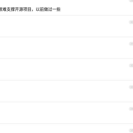
2
很难支撑开源项目，以前做过一些
3
3
3
3
3
3