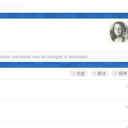
ormation mentioned may be changed or developed.
空虚
解决
精神