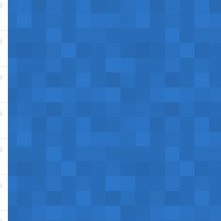
3
4
5
6
7
8