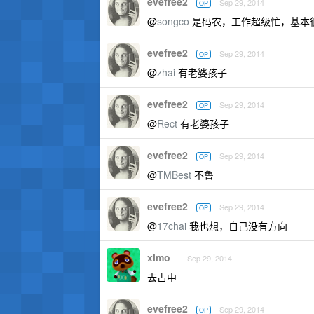
evefree2
Sep 29, 2014
OP
@
songco
是码农，工作超级忙，基本
evefree2
Sep 29, 2014
OP
@
zhai
有老婆孩子
evefree2
Sep 29, 2014
OP
@
Rect
有老婆孩子
evefree2
Sep 29, 2014
OP
@
TMBest
不鲁
evefree2
Sep 29, 2014
OP
@
17chai
我也想，自己没有方向
xlmo
Sep 29, 2014
去占中
evefree2
Sep 29, 2014
OP