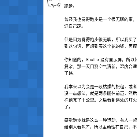
跑步。
曾经我也觉得跑步是一个很无聊的事，
迫自己跑。
但是因为觉得跑步很无聊，所以我买了一个
到这句话，再想到买这个花的钱，再摸
你知道的，Shuffle 没有显示屏
复杂。那一天目测空气清新，温度合适
了路。
我本来以为会是一段枯燥的旅程，或者
没一点想法，就是两条腿往前迈，然后
样跑完了十公里。之后看到远处的灯火
了。
感觉跑步就是这么一种运动，有人一起
给别人看呢?”，所以主动性在自己，