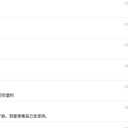
2
2
2
2
2
的空虚的
2
开始，但是很难自己去坚持。