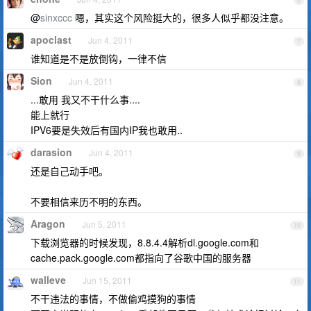
6
@
sinxccc
嗯，其实这个风险挺大的，很多人似乎都没注意。
apoclast
Jun 4, 2011
7
谁知道是不是放倒钩，一律不信
Sion
Jun 4, 2011
8
...敢用 我又不干什么事....
能上就行
IPV6要是失效后有国内IP我也敢用..
darasion
Jun 4, 2011
9
还是自己动手吧。
不要相信来历不明的东西。
Aragon
Jun 5, 2011
10
下载浏览器的时候发现，8.8.4.4解析dl.google.com和
cache.pack.google.com都指向了谷歌中国的服务器
walleve
Jun 15, 2011
11
不干违法的事情，不做偷鸡摸狗的事情