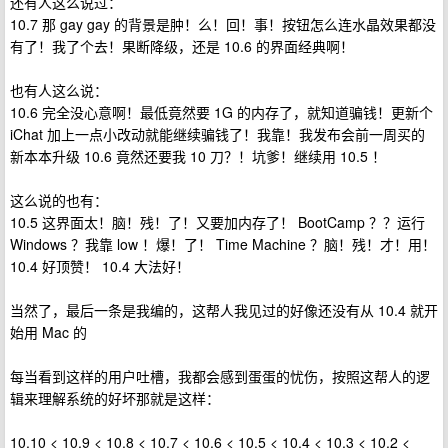
还有人这么说过：
10.7 那 gay gay 的背景是肿！么！回！事！按钮怎么连水晶效果都没
有了！我了个去！果断降级，还是 10.6 的界面经典啊！
也有人这么说：
10.6 完全没心意啊！最低竟然要 1G 的内存了，就知道骗钱！更新个
iChat 加上一点小改动就能继续骗钱了！我靠！我发布会前一周买的
新本本升级 10.6 竟然还要我 10 刀？！坑爹！继续用 10.5 ！
这么说的也有：
10.5 这界面太！脑！残！了！又要加内存了！ BootCamp ？？运行
Windows ？我靠 low ！爆！了！ Time Machine ？脑！残！才！用！
10.4 好顶赞！ 10.4 大法好！
当然了，最后一条是我编的，这帮人我见过的好像还没有从 10.4 就开
始用 Mac 的
每当看到这样的用户吐槽，我都会感到蛋蛋的忧伤，按照这帮人的逻
辑来理解系统的好坏那就是这样：
10.10 < 10.9 < 10.8 < 10.7 < 10.6 < 10.5 < 10.4 < 10.3 < 10.2 <