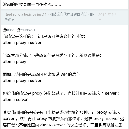
滚动的时候页面一直在抽搐。。。
Replied to a topic by just44
网站反向代理加速国内访问的一
2015 年 9 月 11
›
日
些疑问
@
alect
@
cst4you
我感觉是这样的：当用户访问静态文件的时候：
client->proxy->server
当然大部分情况下静态文件是被缓存了的，所以通常是：
client->proxy
而如果访问的是动态内容比如说 WP 的后台：
client->proxy->server
但给我的感觉是 proxy 好像绕过了，直接让用户去请求了 server ：
client->server
其实我想问的是有没有可能就是类似翻墙的那种，让 proxy 去请求
server ，然后再让 proxy 帮我把东西搬过来，这样 proxy->server 这
层再慢也不会比国内 client->server 的速度慢吧，而且也可以解决丢