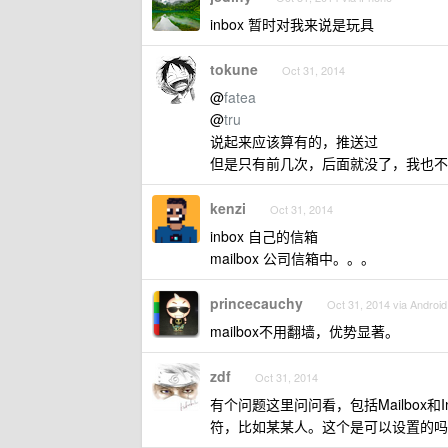
inbox 暂时对我来说是玩具
tokune
Oct 31, 2014
@
fatea
@
tru
说起来应该算有的，推送过
但是只有前几次，后面就没了，我也不
kenzi
Oct 31, 2014
inbox 自己的信箱
mailbox 公司信箱中。。。
princecauchy
Oct 31, 2014 via Android
mailbox不用翻墙，优势显著。
zdf
Oct 31, 2014
有个问题这里问问看，包括Mailbox
符，比如某某人。这个是可以设置的吗