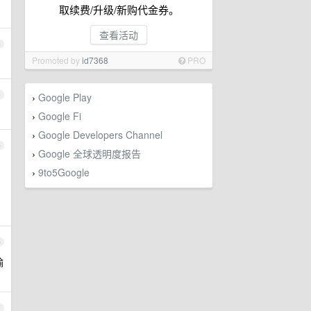
取续费/升级/新购代金券。
查看活动
3
Promoted by
id7368
PRO
4
Google Play
›
Google Fi
›
Google Developers Channel
›
5
Google 全球透明度报告
›
9to5Google
›
6
输
7