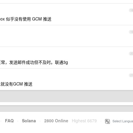
1
nbox 似乎没有使用 GCM 推送
1
2
正常，发送邮件成功但不及时。联通3g
2
id上就没有GCM 推送
·
FAQ
·
Solana
·
2800 Online
Highest 6679
·
Select Langua