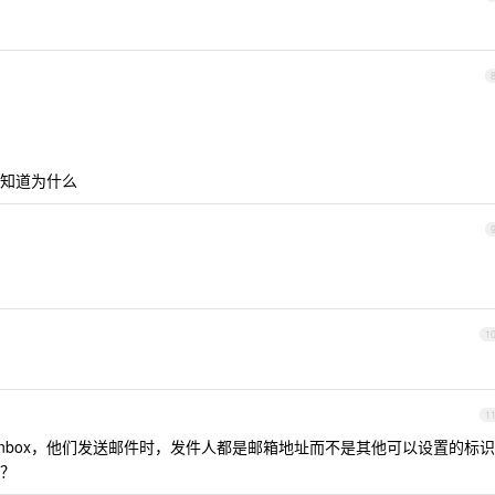
知道为什么
1
1
和Inbox，他们发送邮件时，发件人都是邮箱地址而不是其他可以设置的标识
？