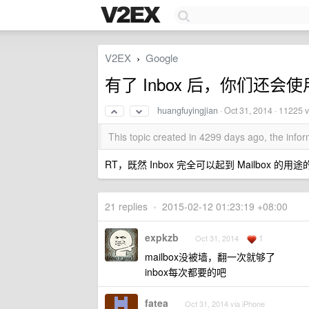
V2EX
Google
›
有了 Inbox 后，你们还会使用 
huangfuyingjian
·
Oct 31, 2014
· 11225 
This topic created in 4299 days ago, the inf
RT，既然 Inbox 完全可以起到 Mailbox 
21 replies
•
2015-02-12 01:23:19 +08:00
expkzb
1
Oct 31, 2014
mailbox没被墙，翻一次就够了
inbox每次都要的吧
fatea
Oct 31, 2014 via iPhone