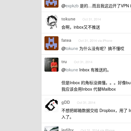
@
expkzb
是的…而且我这边开了VPN i
tokune
Oct 31, 2014
会啊，inbox又不推送
fatea
Oct 31, 2014 via iPhone
@
tokune
为什么没有呢？搞不懂哎
tru
Oct 31, 2014
@
tokune
Inbox 有推送的。
但是Inbox 的角标没搞懂。。。好像bu
我应该会用Inbox 代替Mailbox
gDD
Oct 31, 2014
不想把邮箱数据交给 Dropbox，用了 I
入了。
jedihy
Oct 31, 2014 via iPhone