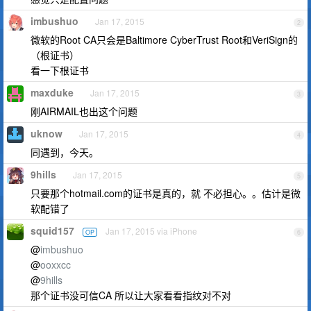
imbushuo
Jan 17, 2015
2
微软的Root CA只会是Baltimore CyberTrust Root和VeriSign的
（根证书）
看一下根证书
maxduke
Jan 17, 2015
3
刚AIRMAIL也出这个问题
uknow
Jan 17, 2015
4
同遇到，今天。
9hills
Jan 17, 2015
5
只要那个hotmail.com的证书是真的，就 不必担心。。估计是微
软配错了
squid157
Jan 17, 2015 via iPhone
OP
6
@
imbushuo
@
ooxxcc
@
9hills
那个证书没可信CA 所以让大家看看指纹对不对