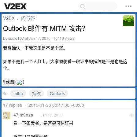
V2EX
问与答
›
Outlook 邮件有 MITM 攻击？
By
squid157
at Jan 17, 2015 · 10416 views
我想确认一下我这里是不是个案。
如果不是我一个人赶上，大家顺便看一眼证书的指纹是不是也是这
个。
![截图](
)
mitm
指纹
Outlook
17 replies
•
2015-01-20 00:47:00 +08:00
47jm9ozp
Jan 17, 2015
1
看一下签发者，是否是可信证书
感觉只是配置问题