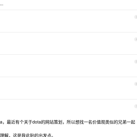
.
ta，最近有个关于dota的网站策划，所以想找一名价值观类似的兄弟一起
理解，这是我此贴的出发点。