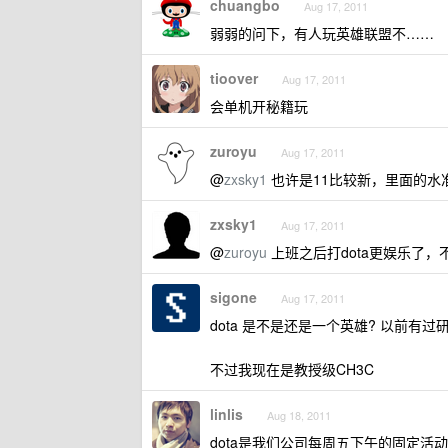
chuangbo
Aug 17, 2011
弱弱的问下，有人玩英雄联盟不……
tioover
Aug 17, 2011
会单机开秘籍玩
zuroyu
Aug 17, 2011
@
zxsky1
也许是11比较新，里面的水
zxsky1
Aug 17, 2011
@
zuroyu
上班之后打dota更娱乐了
sigone
Aug 17, 2011
dota 是不是还是一个英雄? 以前有过研
不过我现在是教授级CH3C
linlis
Aug 18, 2011
dota是我们公司每周五下午的固定活