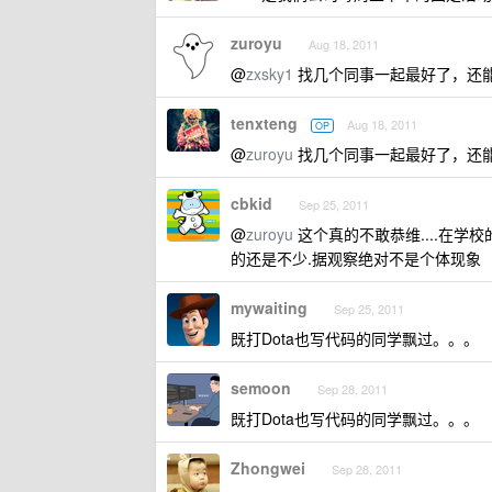
zuroyu
Aug 18, 2011
@
zxsky1
找几个同事一起最好了，还
tenxteng
Aug 18, 2011
OP
@
zuroyu
找几个同事一起最好了，还能
cbkid
Sep 25, 2011
@
zuroyu
这个真的不敢恭维....在学
的还是不少.据观察绝对不是个体现象
mywaiting
Sep 25, 2011
既打Dota也写代码的同学飘过。。。
semoon
Sep 28, 2011
既打Dota也写代码的同学飘过。。。
Zhongwei
Sep 28, 2011