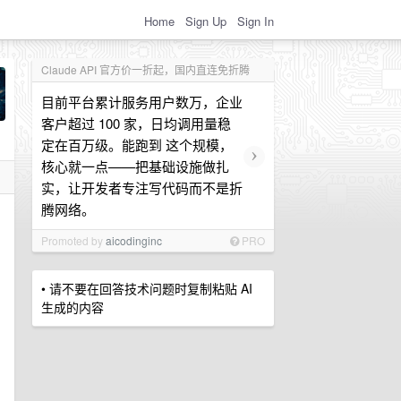
Home
Sign Up
Sign In
Claude API 官方价一折起，国内直连免折腾
目前平台累计服务用户数万，企业
客户超过 100 家，日均调用量稳
定在百万级。能跑到 这个规模，
›
核心就一点——把基础设施做扎
实，让开发者专注写代码而不是折
腾网络。
Promoted by
aicodinginc
PRO
• 请不要在回答技术问题时复制粘贴 AI
生成的内容