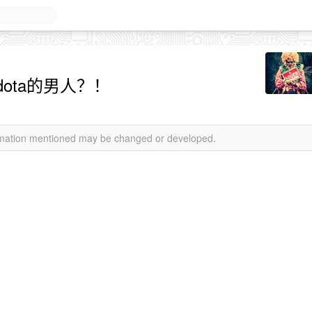
ota的男人？！
ormation mentioned may be changed or developed.