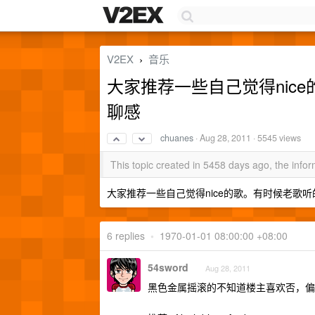
V2EX
音乐
›
大家推荐一些自己觉得nic
聊感
chuanes
·
Aug 28, 2011
· 5545 views
This topic created in 5458 days ago, the inf
大家推荐一些自己觉得nice的歌。有时候老歌
6 replies
•
1970-01-01 08:00:00 +08:00
54sword
Aug 28, 2011
黑色金属摇滚的不知道楼主喜欢否，偏