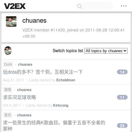
chuanes
V2EX member #11430, joined on 2011-08-28 12:06:41
+08:00
Switch topics list
DotA
•
chuanes
玩dota的多不？签个到，互相关注一下
14
Aug 31, 2011 • Lastly replied by
Echoldman
游戏
•
chuanes
求实况足球攻略
11
Oct 4, 2011 • Lastly replied by
Kirkcong
音乐
•
chuanes
求一些男生的经典K歌曲目。偏重于五音不全者的
25
那种