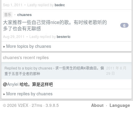
Sep 1, 2011 • Lastly replied by
badec
音乐
•
chuanes
大家推荐一些自己觉得nice的歌。有时候老歌听的
6
多了也会有无聊感
Aug 29, 2011 • Lastly replied by
besteric
More topics by chuanes
»
chuanes's recent replies
Replied to a topic by chuanes
求一些男生的经典K歌曲目。偏
2011 年 8 月
›
29 日
重于五音不全者的那种
@
Anylei
哈哈。算是这样吧
More replies by chuanes
»
© 2026 V2EX · 27ms · 3.9.8.5
About
·
Language