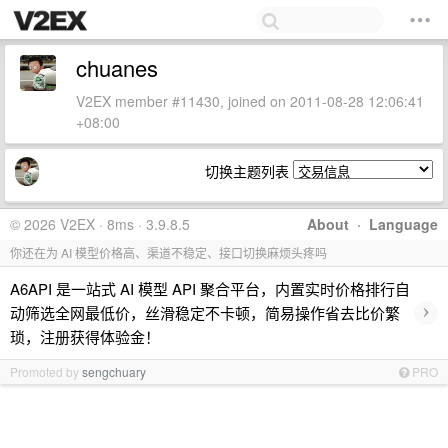
chuanes
V2EX member #11430, joined on 2011-08-28 12:06:41
+08:00
切换主题列表
© 2026 V2EX · 8ms · 3.9.8.5
About
·
Language
你还在为 AI 模型价格高、渠道不稳定、接口切换麻烦头疼吗
A6API 是一站式 AI 模型 API 聚合平台，内置实时价格排行自
›
动筛选全网最低价，丝滑稳定不卡顿，简易操作省去比价繁
琐，注册获得体验金！
Promoted by
sengchuary
PRO