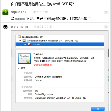
你们是不是用他网站生成的key和CSR啊？
squid157
Mar 21, 2015
37
@
xenme
不是。自己生成key和CSR，目前是吊销了。
welsmann
Mar 21, 2015
38