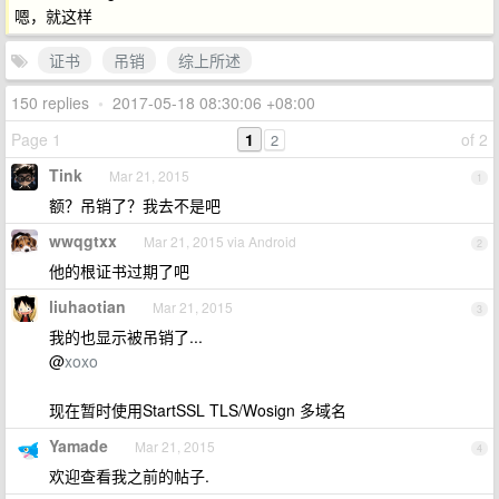
嗯，就这样
证书
吊销
综上所述
150 replies
•
2017-05-18 08:30:06 +08:00
Page 1
1
of 2
2
Tink
Mar 21, 2015
1
额？吊销了？我去不是吧
wwqgtxx
Mar 21, 2015 via Android
2
他的根证书过期了吧
liuhaotian
Mar 21, 2015
3
我的也显示被吊销了...
@
xoxo
现在暂时使用StartSSL TLS/Wosign 多域名
Yamade
Mar 21, 2015
4
欢迎查看我之前的帖子.