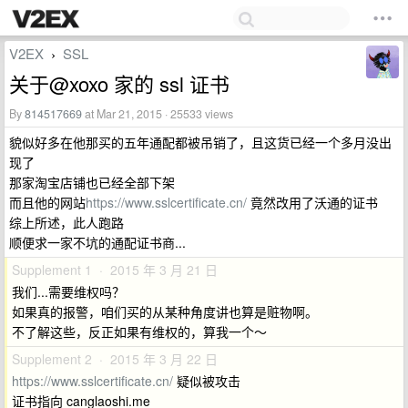
V2EX
SSL
›
关于@xoxo 家的 ssl 证书
By
814517669
at Mar 21, 2015 · 25533 views
貌似好多在他那买的五年通配都被吊销了，且这货已经一个多月没出
现了
那家淘宝店铺也已经全部下架
而且他的网站
https://www.sslcertificate.cn/
竟然改用了沃通的证书
综上所述，此人跑路
顺便求一家不坑的通配证书商...
Supplement 1 · 2015 年 3 月 21 日
我们...需要维权吗？
如果真的报警，咱们买的从某种角度讲也算是赃物啊。
不了解这些，反正如果有维权的，算我一个～
Supplement 2 · 2015 年 3 月 22 日
https://www.sslcertificate.cn/
疑似被攻击
证书指向 canglaoshi.me