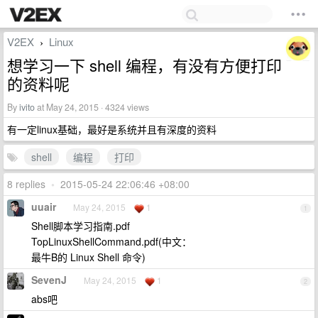
V2EX
Linux
›
想学习一下 shell 编程，有没有方便打印
的资料呢
By
ivito
at May 24, 2015 · 4324 views
有一定linux基础，最好是系统并且有深度的资料
shell
编程
打印
8 replies
•
2015-05-24 22:06:46 +08:00
uuair
May 24, 2015
1
1
Shell脚本学习指南.pdf
TopLinuxShellCommand.pdf(中文：
最牛B的 Linux Shell 命令)
SevenJ
May 24, 2015
1
2
abs吧