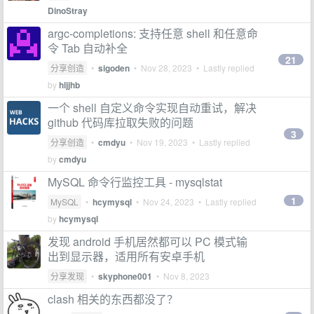
DinoStray
argc-completions: 支持任意 shell 和任意命
令 Tab 自动补全
21
分享创造
•
sigoden
•
Nov 28, 2023
• Lastly replied
by
hljjhb
一个 shell 自定义命令实现自动重试，解决
github 代码库拉取失败的问题
3
分享创造
•
cmdyu
•
Nov 19, 2023
• Lastly replied
by
cmdyu
MySQL 命令行监控工具 - mysqlstat
1
MySQL
•
hcymysql
•
Nov 24, 2023
• Lastly replied
by
hcymysql
发现 android 手机居然都可以 PC 模式输
出到显示器，适用所有安卓手机
分享发现
•
skyphone001
•
Nov 8, 2023
clash 相关的东西都没了？