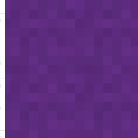
7
8
9
0
帮
1