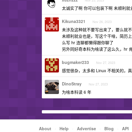
Nov 25, 2023
太诚实了啊 你可以包装下啊 未顺利就
Kikuna3321
Nov 26, 2023
未涉及这种就不要写出来了，要么就不
未顺利就业也是，写这个干啥，简历上
么写 hr 连聊都懒得跟你聊了
另外同好奇本科为啥读了这么久，hr 
bugmaker233
Nov 27, 2023
感觉很杂，太多和 Linux 不相关的
DinoStray
Nov 27, 2023
为啥本科读 6 年
About
·
Help
·
Advertise
·
Blog
·
API