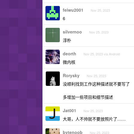
feiwu2001
Nov 25, 2023
6
silvernoo
Nov 25, 2023
淳朴
deorth
Nov 25, 2023 via Android
微内核
Rorysky
Nov 25, 2023
没顺利找到工作这种描述就不要写了
多增加一些项目和细节描述
Jat001
Nov 25, 2023
大哥，人不帅就不要放照片了……
bytenoob
Nov 25, 2023