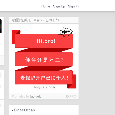
Home
Sign Up
Sign In
老倔驴证券开户巨靠谱，已助千人!
1
Promoted by
laojuelv
PRO
2
DigitalOcean
›