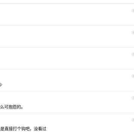
少
么可抱怨的。
都是直接打个钩吧，没看过