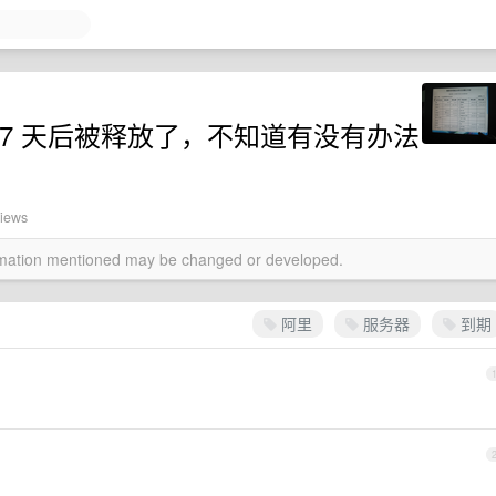
7 天后被释放了，不知道有没有办法
views
ormation mentioned may be changed or developed.
阿里
服务器
到期