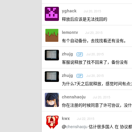
yghack
Jul 20, 2015
释放后应该是无法找回的
lemontv
Jul 20, 2015
有个自动备份，去找找看还有没有。
zhujg
Jul 20, 2015
OP
客服说释放了找不回来了，备份没有
zhujg
Jul 20, 2015
OP
为什么7天之后就释放，感觉时间有点
chenshaoju
Jul 20, 2015
你在注册的时候同意了许可协议，没什
kwx
Jul 22, 2015
@
chenshaoju
估计很多国人 在 协议