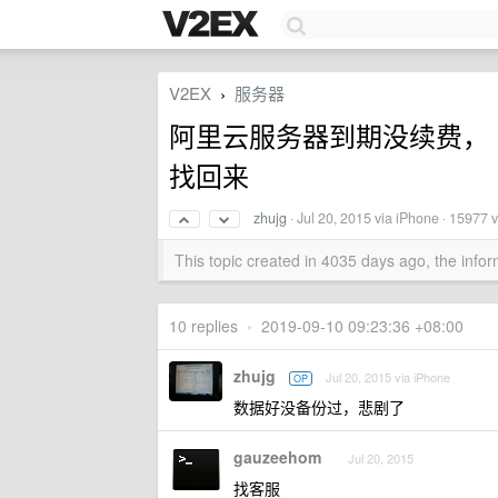
V2EX
服务器
›
阿里云服务器到期没续费， 
找回来
zhujg
·
Jul 20, 2015
via iPhone · 15977 
This topic created in 4035 days ago, the inf
10 replies
•
2019-09-10 09:23:36 +08:00
zhujg
Jul 20, 2015 via iPhone
OP
数据好没备份过，悲剧了
gauzeehom
Jul 20, 2015
找客服