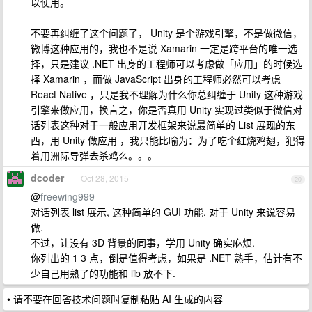
以使用。
不要再纠缠了这个问题了， Unity 是个游戏引擎，不是做微信，
微博这种应用的，我也不是说 Xamarin 一定是跨平台的唯一选
择，只是建议 .NET 出身的工程师可以考虑做「应用」的时候选
择 Xamarin ，而做 JavaScript 出身的工程师必然可以考虑
React Native ，只是我不理解为什么你总纠缠于 Unity 这种游戏
引擎来做应用，换言之，你是否真用 Unity 实现过类似于微信对
话列表这种对于一般应用开发框架来说最简单的 List 展现的东
西，用 Unity 做应用 ，我只能比喻为：为了吃个红烧鸡翅，犯得
着用洲际导弹去杀鸡么。。。
dcoder
Oct 28, 2015
20
@
freewing999
对话列表 list 展示, 这种简单的 GUI 功能, 对于 Unity 来说容易
做.
不过，让没有 3D 背景的同事，学用 Unity 确实麻烦.
你列出的 1 3 点，倒是值得考虑，如果是 .NET 熟手，估计有不
少自己用熟了的功能和 lib 放不下.
• 请不要在回答技术问题时复制粘贴 AI 生成的内容