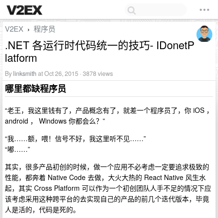
V2EX
程序员
›
.NET 各运行时代码统一的技巧- IDonetP
latform
By
linksmith
at Oct 26, 2015 · 3878 views
哪里都缺程序员
“老王，我这里钱有了，产品概念有了，就差一个程序员了，你 iOS ，
android ， Windows 你都会么？”
“我……额，喂！信号不好，我这里听不见……”
“嘟……”
其实，很多产品初创的时候，做一个应用不必考虑一定要追求极致的
性能，都奔着 Native Code 去做，大火大热的 React Native 风生水
起，其实 Cross Platform 可以作为一个初创团队人手不足的情况下应
该考虑采用这种跨平台的去实现自己的产品的前几个迭代版本，毕竟
人是活的，代码是死的。