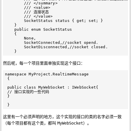
        /// </summary>

        /// <value>

        /// 连接状态

        /// </value>

        SocketStatus status { get; set; }

    }

    public enum SocketStatus

    {

        None,

        SocketConnected,//socket opend.

        SocketDisconnected,//socket closed.

然后呢，每一个项目里面单独实现这个接口：
namespace MyProject.RealtimeMessage

 {

 public class MyWebSocket : IWebSocket{

 // 接口实现的一些代码

 }

这里有一个必须声明的地方，这个实现的接口的类的名字必须一致
（每个项目都有这个类，都叫
）。
MyWebSocket