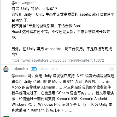
@
freewing999
何谓 "Unity 的 Mono 版本" ？
直接用 Unity + Unity 生态中无数高质量的 assets, 就可以做跨平
台 app 了.
我不觉得 "专业的游戏引擎，不适合做 App".
React 这种看着还不错，不过还是太新，生态系统没成长起来
呢.
另外，在 Unity 里用 websocket, 跨平台使用，不是直接有现成
的?
https://www.assetstore.unity3d.com/en/#!/content/10872
linksmith
Oct 27, 2015
OP
13
@
dcoder
哥，你用 Unity 没发现它支持 .NET 语言去编写游戏逻
辑么？ Unity 也采用的是 Mono 来支持 .NET 语言的。。。而
Mono 的亲爹就是 Xamarin ……况且你贴给我的那个收费组件
我早就研究过了，它也是用 CSharp 语言写的。。。我文章是演
示，如何通过一套代码支持 Xamarin iOS, Xamarin Andorid ，
Windows PC ， Windows Phone 甚至是 Unity （因为 Unity 本
身就采用了 Xamarin 的亲儿子 ）……