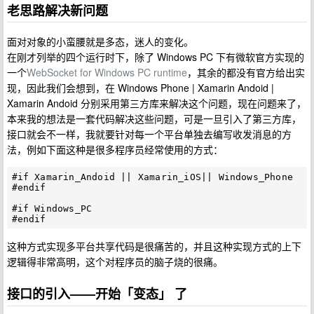
老思路解决新问题
面对对象的小蛮腰就是多态，迷人的变化。
在刚才列举的四个运行时下，除了 Windows PC 下有微软官方实现的
一个
WebSocket for Windows PC runtime
，其余的都没有官方给出实
现，因此我们会想到，在 Windows Phone | Xamarin Andoid |
Xamarin Andoid 分别采用第三方库来解决这个问题，现在问题来了，
本来我的想法是一套代码解决这些问题，可是一旦引入了第三方库，
接口就会不一样，我就要针对每一个平台单独去编写收发消息的方
法，例如下面这种是很多程序员经常使用的方式：
#if Xamarin_Andoid || Xamarin_iOS|| Windows_Phone

#endif

#if Windows_PC

这种方式实现多平台共享代码是很痛苦的，并且这种实现方式的上下
逻辑得非常高明，这个对程序员的脑子烧的很痛。
接口的引入——开始「变态」 了