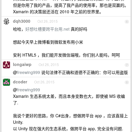
但是你用了我的产品，提高了我产品的使用率，那也是双赢的。
Xamarin 的决策层还活在 2010 年之前的世界里。
dqh3000
Oct 26, 2015
6
哈哈，
好想吐槽要跨平台用.net
真的好吗
想起今天早上微博看到微软发布用小米
安利 HTML5 ，我们能开发微信端哦，你们别人能吗，呵呵
longaiwp
Oct 26, 2015
7
@
freewing999
说句法律不正确和道德不正确的：你可以用盗版
dcoder
Oct 26, 2015
8
@
freewing999
Xamarin 生态系统太差，而且本身变数也大，即使被 MS 收编
了.
我说个更好的思路，你 C#出身，想做跨平台 app ，应该直接上
Unity.
以 Unity 现在强大的生态系统，做跨平台 app, 完全没有问题.