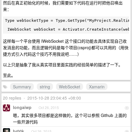
然后在真正初始化的时候，我们需要如下代码在运行时把他召唤出
来：
Type webSocketType = Type.GetType("MyProject.Realtime
这样每一个平台使用 IWebSocket 这个接口的功能去具体实现自己收
发消息的功能，而且逻辑代码是每个项目(csproj)都可以共用的（用快
捷方式引入代码这个技巧不用我说吧……）
以上只是抽象了我从真实项目里面实践的经验简单的描述了一下。
至此。
Summary
string
WebSocket
Xamarin
20 replies
•
2015-10-28 23:04:45 +08:00
longaiwp
Oct 26, 2015
1
嗯，其实很多项目都是这样做的，这个可以参照 Github 上面的
一些开源代码
br00k
Oct 26, 2015
2